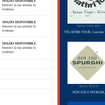
SPAZIO DISPONIBILE
Inserisci la tua azienda in
evidenza
SPAZIO DISPONIBILE
Servizi TOSCANA
Inserisci la tua azienda in
evidenza
VELATHRI TOUR, Casciana 
SPAZIO DISPONIBILE
Inserisci la tua azienda in
evidenza
Servizi SICILIA
NON SOLO SPURGHI,