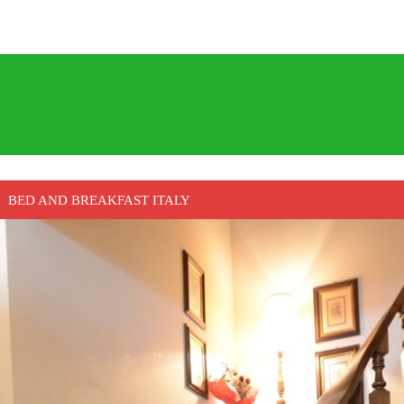
BED AND BREAKFAST ITALY