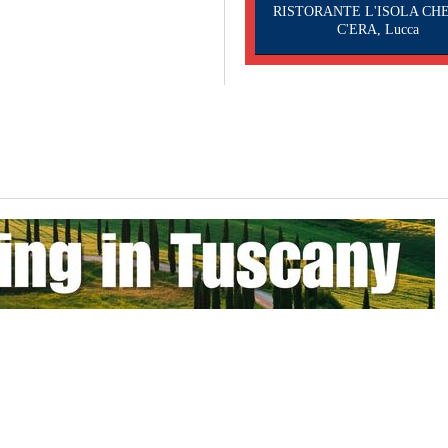
RISTORANTE L'ISOLA CH
C'ERA, Lucca