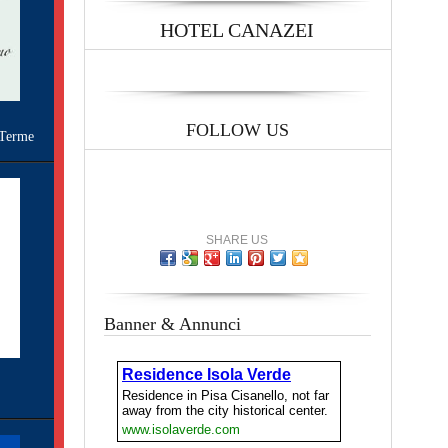
HOTEL CANAZEI
FOLLOW US
Terme
SHARE US
Banner & Annunci