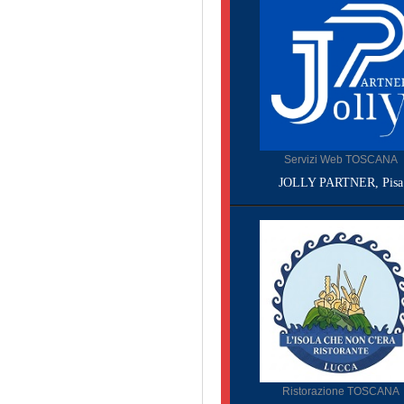
Servizi Web TOSCANA
JOLLY PARTNER, Pisa
Ristorazione TOSCANA