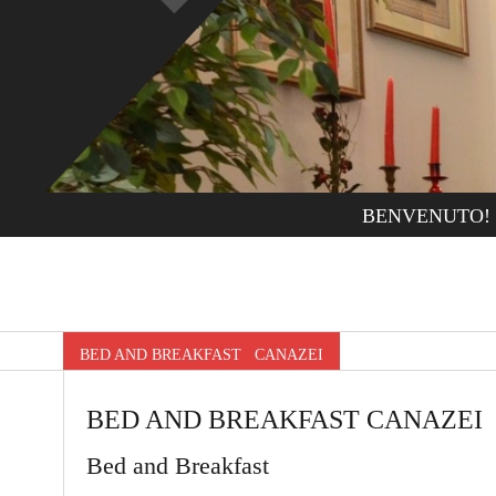
BENVENUTO!
BED AND BREAKFAST CANAZEI
BED AND BREAKFAST CANAZEI
Bed and Breakfast