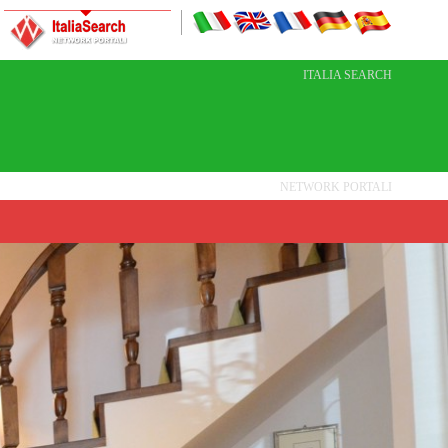
ITALIA SEARCH
NETWORK PORTALI