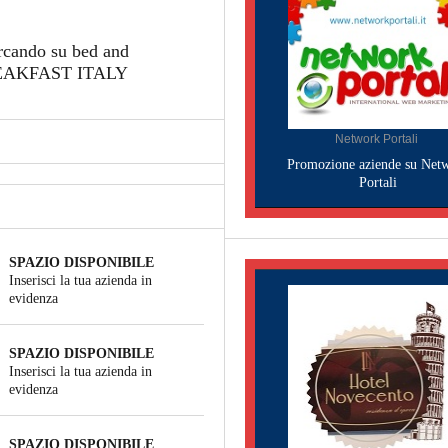
ercando su bed and
BREAKFAST ITALY
Network Portali
Promozione aziende su Net
Portali
SPAZIO DISPONIBILE
Inserisci la tua azienda in
evidenza
SPAZIO DISPONIBILE
Inserisci la tua azienda in
evidenza
SPAZIO DISPONIBILE