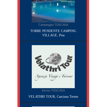
Campeggio TOSCANA
TORRE PENDENTE CAMPING
VILLAGE, Pisa
Servizi TOSCANA
VELATHRI TOUR, Casciana Terme