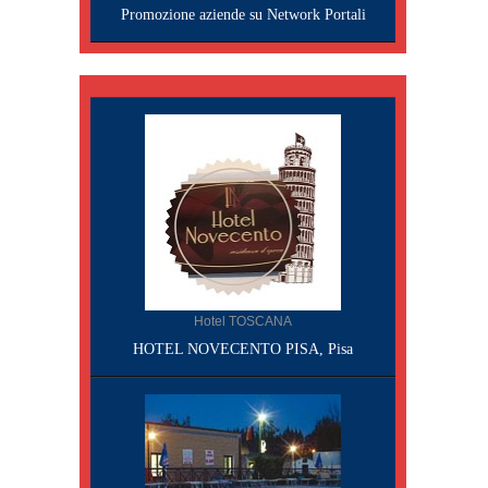
Promozione aziende su Network Portali
Hotel TOSCANA
HOTEL NOVECENTO PISA, Pisa