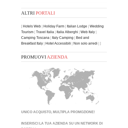
ALTRI
PORTALI
[
Hotels Web
|
Holiday Farm
|
Italian Lodge
|
Wedding
Tourism
|
Travel Italia
|
Italia Alberghi
|
Web Italy
|
Camping Toscana
|
Italy Camping
|
Bed and
Breakfast Italy
|
Hotel Accessibili
|
Non solo arredi
| ]
PROMUOVI
AZIENDA
UNICO ACQUISTO, MULTIPLA PROMOZIONE!
INSERISCI LA TUA AZIENDA SU UN
NETWORK DI