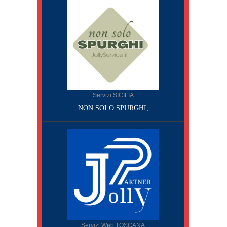
Servizi SICILIA
NON SOLO SPURGHI,
Servizi Web TOSCANA