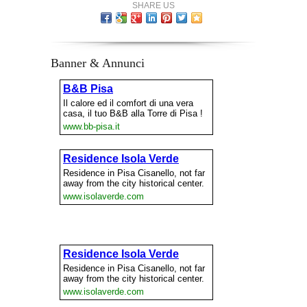
SHARE US
Banner & Annunci