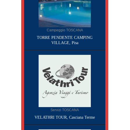
Campeggio TOSCANA
TORRE PENDENTE CAMPING
VILLAGE, Pisa
Servizi TOSCANA
VELATHRI TOUR, Casciana Terme