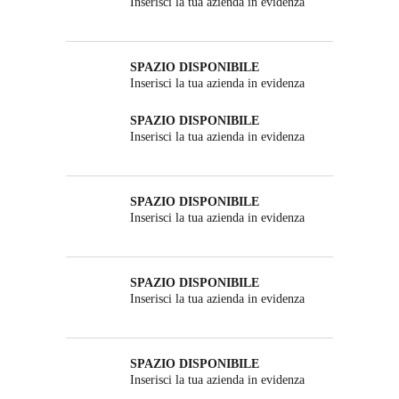
Inserisci la tua azienda in evidenza
SPAZIO DISPONIBILE
Inserisci la tua azienda in evidenza
SPAZIO DISPONIBILE
Inserisci la tua azienda in evidenza
SPAZIO DISPONIBILE
Inserisci la tua azienda in evidenza
SPAZIO DISPONIBILE
Inserisci la tua azienda in evidenza
SPAZIO DISPONIBILE
Inserisci la tua azienda in evidenza