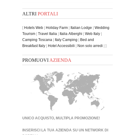
ALTRI
PORTALI
[
Hotels Web
|
Holiday Farm
|
Italian Lodge
|
Wedding
Tourism
|
Travel Italia
|
Italia Alberghi
|
Web Italy
|
Camping Toscana
|
Italy Camping
|
Bed and
Breakfast Italy
|
Hotel Accessibili
|
Non solo arredi
| ]
PROMUOVI
AZIENDA
UNICO ACQUISTO, MULTIPLA PROMOZIONE!
INSERISCI LA TUA AZIENDA SU UN
NETWORK DI