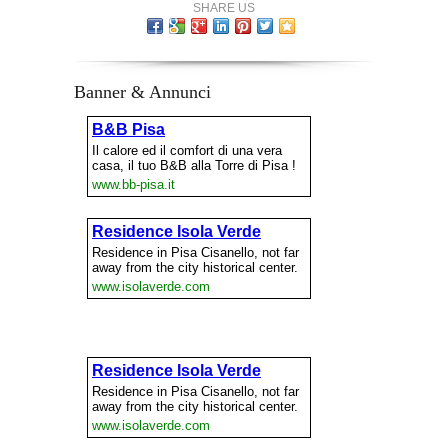
SHARE US
Banner & Annunci