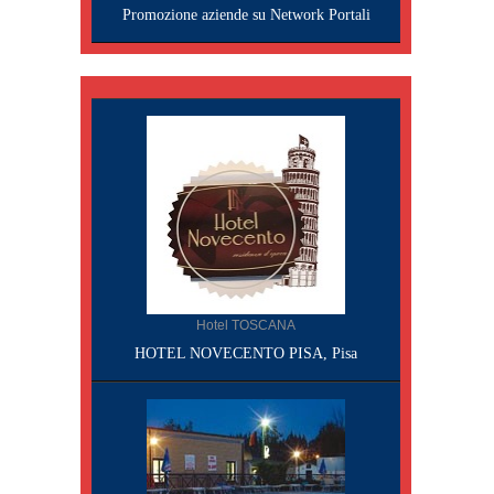
Promozione aziende su Network Portali
Hotel TOSCANA
HOTEL NOVECENTO PISA, Pisa