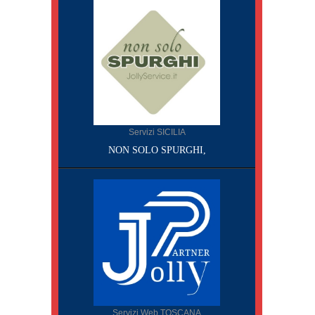
Servizi SICILIA
NON SOLO SPURGHI,
Servizi Web TOSCANA