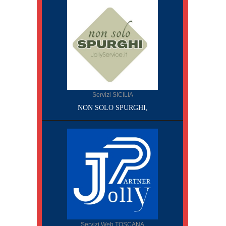
Servizi SICILIA
NON SOLO SPURGHI,
Servizi Web TOSCANA