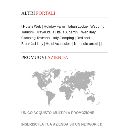
ALTRI
PORTALI
[
Hotels Web
|
Holiday Farm
|
Italian Lodge
|
Wedding
Tourism
|
Travel Italia
|
Italia Alberghi
|
Web Italy
|
Camping Toscana
|
Italy Camping
|
Bed and
Breakfast Italy
|
Hotel Accessibili
|
Non solo arredi
| ]
PROMUOVI
AZIENDA
UNICO ACQUISTO, MULTIPLA PROMOZIONE!
INSERISCI LA TUA AZIENDA SU UN
NETWORK DI