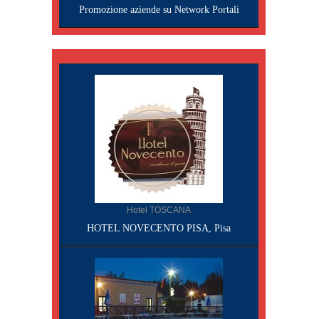
Promozione aziende su Network Portali
Hotel TOSCANA
HOTEL NOVECENTO PISA, Pisa