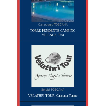
Campeggio TOSCANA
TORRE PENDENTE CAMPING
VILLAGE, Pisa
Servizi TOSCANA
VELATHRI TOUR, Casciana Terme