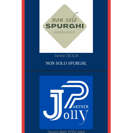
Servizi SICILIA
NON SOLO SPURGHI,
Servizi Web TOSCANA