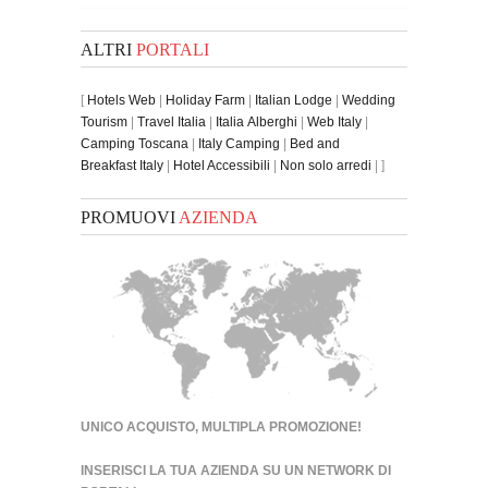
ALTRI
PORTALI
[
Hotels Web
|
Holiday Farm
|
Italian Lodge
|
Wedding
Tourism
|
Travel Italia
|
Italia Alberghi
|
Web Italy
|
Camping Toscana
|
Italy Camping
|
Bed and
Breakfast Italy
|
Hotel Accessibili
|
Non solo arredi
| ]
PROMUOVI
AZIENDA
UNICO ACQUISTO, MULTIPLA PROMOZIONE!
INSERISCI LA TUA AZIENDA SU UN
NETWORK DI