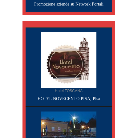
Promozione aziende su Network Portali
Hotel TOSCANA
HOTEL NOVECENTO PISA, Pisa