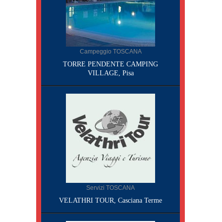
Campeggio TOSCANA
TORRE PENDENTE CAMPING
VILLAGE, Pisa
Servizi TOSCANA
VELATHRI TOUR, Casciana Terme