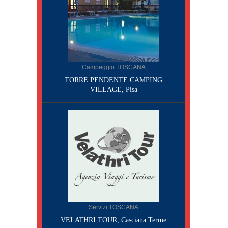
Campeggio TOSCANA
TORRE PENDENTE CAMPING
VILLAGE, Pisa
Servizi TOSCANA
VELATHRI TOUR, Casciana Terme