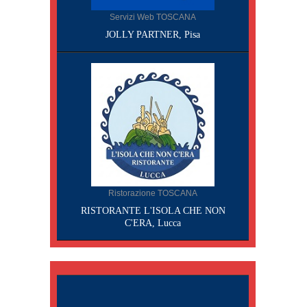
Servizi Web TOSCANA
JOLLY PARTNER, Pisa
Ristorazione TOSCANA
RISTORANTE L'ISOLA CHE NON
C'ERA, Lucca