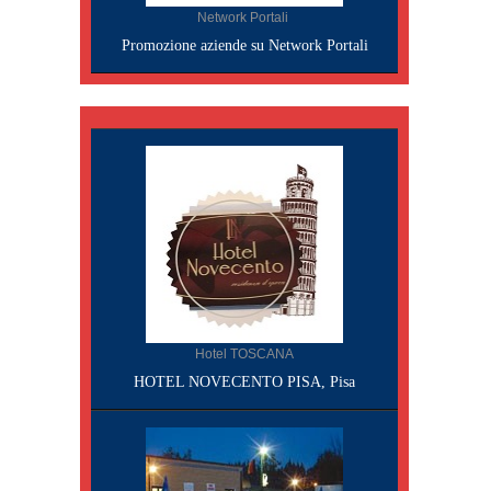
Network Portali
Promozione aziende su Network Portali
Hotel TOSCANA
HOTEL NOVECENTO PISA, Pisa