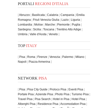
PORTALI
REGIONI D'ITALIA
[
Abruzzo
|
Basilicata
|
Calabria
|
Campania
|
Emilia
Romagna
|
Friuli Venezia Giulia
|
Lazio
|
Liguria
|
Lombardia
|
Molise
|
Marche
|
Piemonte
|
Puglia
|
Sardegna
|
Sicilia
|
Toscana
|
Trentino Alto Adige
|
Umbria
|
Valle d'Aosta
|
Veneto
]
TOP
ITALY
[
Pisa
|
Roma
|
Firenze
|
Venezia
|
Palermo
|
Milano
|
Napoli
|
Piazza Armerina
]
NETWORK
PISA
[
Pisa
|
Pisa City Guide
|
Proloco Pisa
|
Eventi Pisa
|
Portale Pisa
|
Aziende Pisa
|
Photo Pisa
|
Turismo Pisa
|
Travel Pisa
|
Pisa Search
|
Hotel in Pisa
|
Hotel Pisa
|
Alberghi Pisa
|
Residence Pisa
|
Accomodation Pisa
|