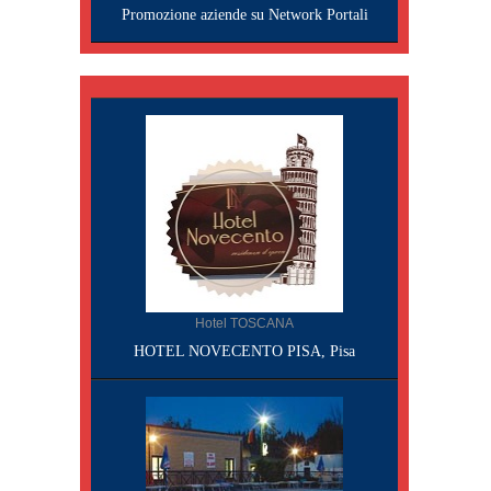
Promozione aziende su Network Portali
Hotel TOSCANA
HOTEL NOVECENTO PISA, Pisa