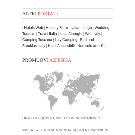
ALTRI
PORTALI
[
Hotels Web
|
Holiday Farm
|
Italian Lodge
|
Wedding
Tourism
|
Travel Italia
|
Italia Alberghi
|
Web Italy
|
Camping Toscana
|
Italy Camping
|
Bed and
Breakfast Italy
|
Hotel Accessibili
|
Non solo arredi
| ]
PROMUOVI
AZIENDA
UNICO ACQUISTO, MULTIPLA PROMOZIONE!
INSERISCI LA TUA AZIENDA SU UN
NETWORK DI