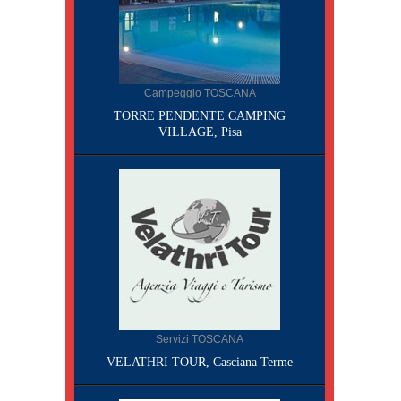
Campeggio TOSCANA
TORRE PENDENTE CAMPING
VILLAGE, Pisa
Servizi TOSCANA
VELATHRI TOUR, Casciana Terme