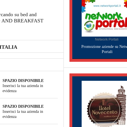
ercando su bed and
y BED AND BREAKFAST
Network Portali
ITALIA
Promozione aziende su Net
Portali
SPAZIO DISPONIBILE
Inserisci la tua azienda in
evidenza
SPAZIO DISPONIBILE
Inserisci la tua azienda in
evidenza