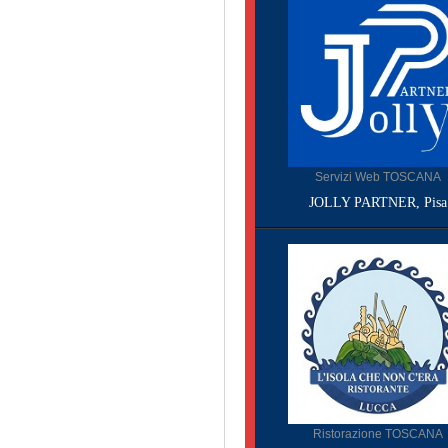
Servizi Web TOSCANA
JOLLY PARTNER, Pisa
Ristorazione TOSCANA