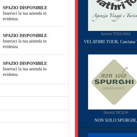
SPAZIO DISPONIBILE
Inserisci la tua azienda in
evidenza
Servizi TOSCANA
SPAZIO DISPONIBILE
Inserisci la tua azienda in
VELATHRI TOUR, Casciana 
evidenza
SPAZIO DISPONIBILE
Inserisci la tua azienda in
evidenza
Servizi SICILIA
NON SOLO SPURGHI,