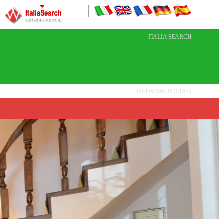
ITALIA SEARCH
NETWORK PORTALI