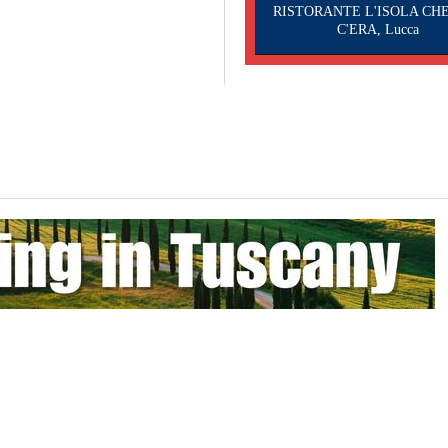
RISTORANTE L'ISOLA CH
C'ERA, Lucca