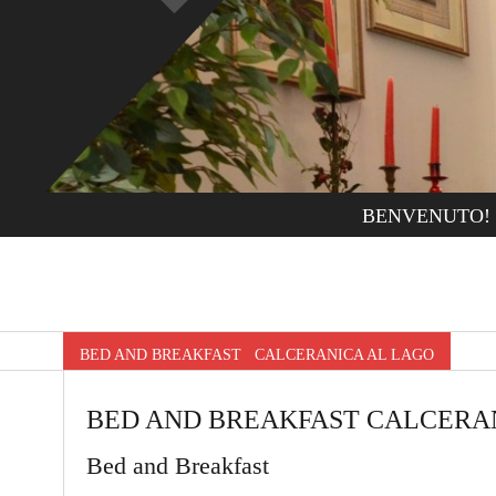
BENVENUTO!
BED AND BREAKFAST CALCERANICA AL LAGO
BED AND BREAKFAST CALCERA
Bed and Breakfast