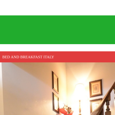
BED AND BREAKFAST ITALY