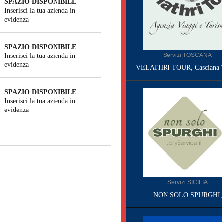
SPAZIO DISPONIBILE
Inserisci la tua azienda in
evidenza
SPAZIO DISPONIBILE
Servizi TOSCANA
Inserisci la tua azienda in
evidenza
VELATHRI TOUR, Casciana 
SPAZIO DISPONIBILE
Inserisci la tua azienda in
evidenza
Servizi SICILIA
NON SOLO SPURGHI,