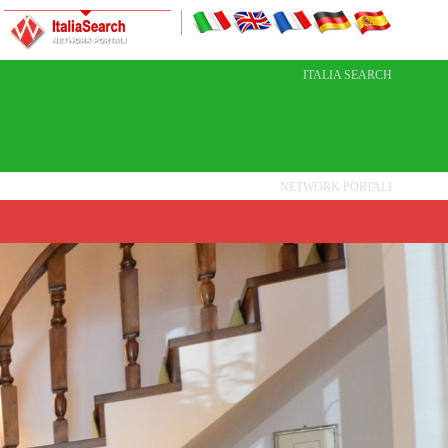
ITALIA SEARCH
NETWORK PORTALI