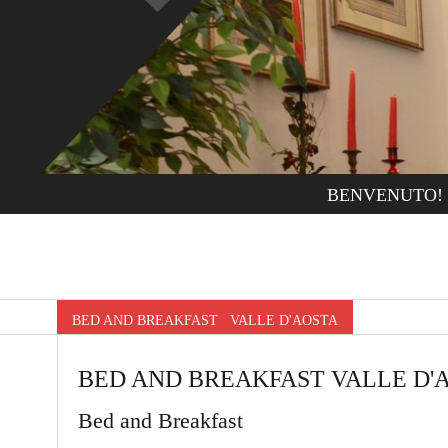
BENVENUTO!
BED AND BREAKFAST VALLE D'AOSTA
BED AND BREAKFAST VALLE D'
Bed and Breakfast