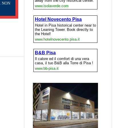
E NON