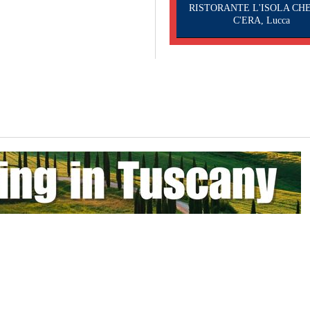
RISTORANTE L'ISOLA CH
C'ERA, Lucca