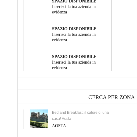
SPAZIO DISPONIBILE
Inserisci la tua azienda in
evidenza
SPAZIO DISPONIBILE
Inserisci la tua azienda in
evidenza
SPAZIO DISPONIBILE
Inserisci la tua azienda in
evidenza
CERCA PER ZONA
Bed and Breakfast: il calore di una
casa! Aosta
AOSTA