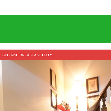
BED AND BREAKFAST ITALY