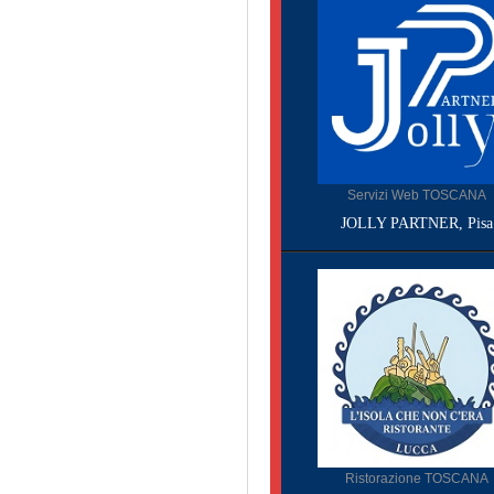
Servizi Web TOSCANA
JOLLY PARTNER, Pisa
Ristorazione TOSCANA