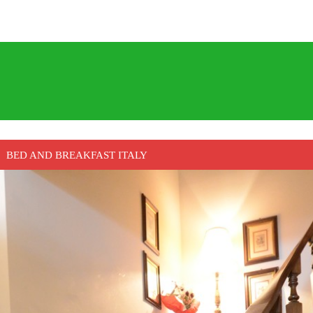
BED AND BREAKFAST ITALY