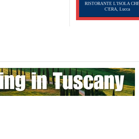
RISTORANTE L'ISOLA CH
C'ERA, Lucca