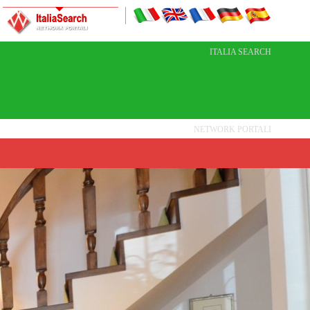
ITALIA SEARCH
NETWORK PORTALI