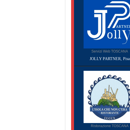
Servizi Web TOSCANA
JOLLY PARTNER, Pisa
Ristorazione TOSCANA