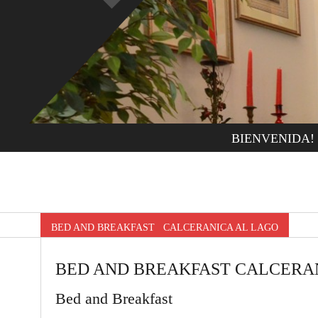
BIENVENIDA!
BED AND BREAKFAST CALCERANICA AL LAGO
BED AND BREAKFAST CALCERA
Bed and Breakfast