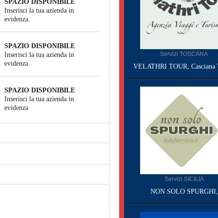
SPAZIO DISPONIBILE
Inserisci la tua azienda in
evidenza
SPAZIO DISPONIBILE
Servizi TOSCANA
Inserisci la tua azienda in
evidenza
VELATHRI TOUR, Casciana 
SPAZIO DISPONIBILE
Inserisci la tua azienda in
evidenza
Servizi SICILIA
NON SOLO SPURGHI,