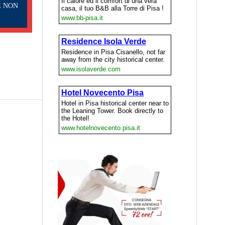
E NON