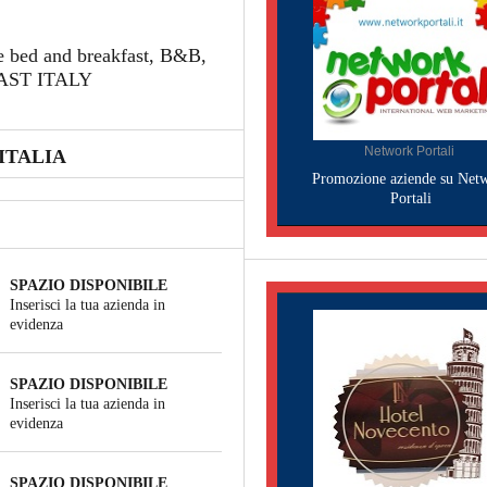
e bed and breakfast, B&B,
FAST ITALY
Network Portali
ITALIA
Promozione aziende su Net
Portali
SPAZIO DISPONIBILE
Inserisci la tua azienda in
evidenza
SPAZIO DISPONIBILE
Inserisci la tua azienda in
evidenza
SPAZIO DISPONIBILE