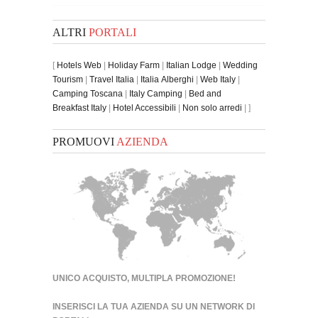
ALTRI
PORTALI
[
Hotels Web
|
Holiday Farm
|
Italian Lodge
|
Wedding
Tourism
|
Travel Italia
|
Italia Alberghi
|
Web Italy
|
Camping Toscana
|
Italy Camping
|
Bed and
Breakfast Italy
|
Hotel Accessibili
|
Non solo arredi
| ]
PROMUOVI
AZIENDA
UNICO ACQUISTO, MULTIPLA PROMOZIONE!
INSERISCI LA TUA AZIENDA SU UN
NETWORK DI