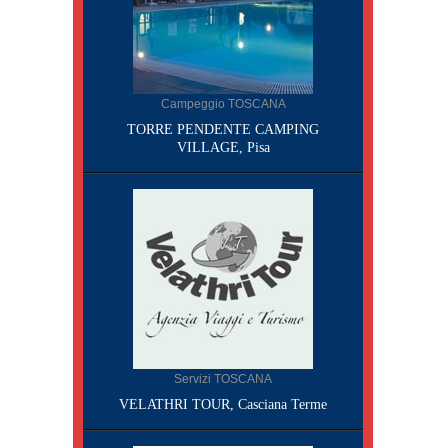
Campeggio TOSCANA
TORRE PENDENTE CAMPING
VILLAGE, Pisa
Servizi TOSCANA
VELATHRI TOUR, Casciana Terme