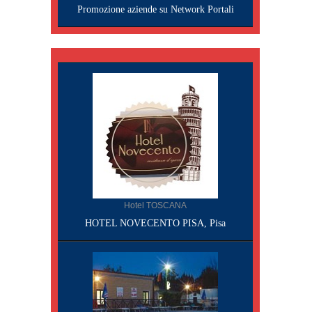
Promozione aziende su Network Portali
Hotel TOSCANA
HOTEL NOVECENTO PISA, Pisa