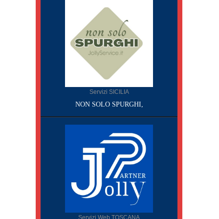
Servizi SICILIA
NON SOLO SPURGHI,
Servizi Web TOSCANA