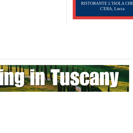
RISTORANTE L'ISOLA CH
C'ERA, Lucca