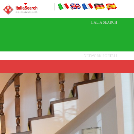
ITALIA SEARCH
NETWORK PORTALI