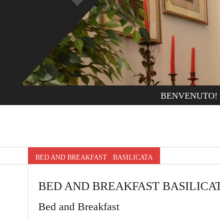
BENVENUTO!
BED AND BREAKFAST BASILICATA
BED AND BREAKFAST BASILICA
Bed and Breakfast