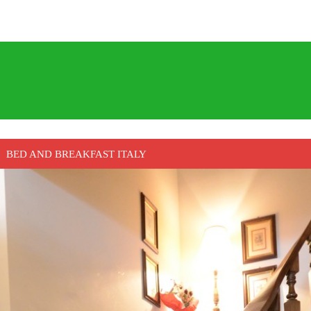
BED AND BREAKFAST ITALY