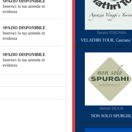
SPAZIO DISPONIBILE
Inserisci la tua azienda in
evidenza
SPAZIO DISPONIBILE
Servizi TOSCANA
Inserisci la tua azienda in
evidenza
VELATHRI TOUR, Casciana 
SPAZIO DISPONIBILE
Inserisci la tua azienda in
evidenza
Servizi SICILIA
NON SOLO SPURGHI,