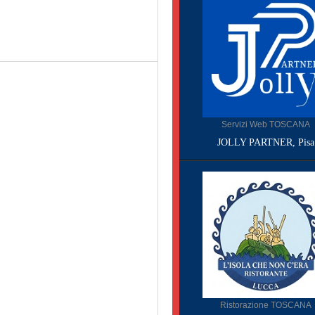
Servizi Web TOSCANA
JOLLY PARTNER, Pisa
Ristorazione TOSCANA