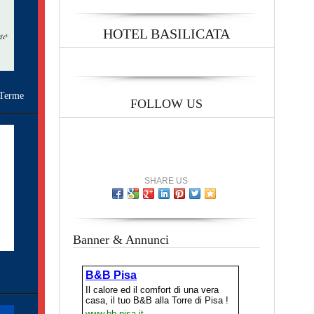
HOTEL BASILICATA
Terme
FOLLOW US
SHARE US
Banner & Annunci