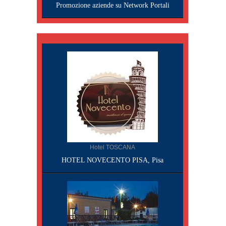
Promozione aziende su Network Portali
Hotel TOSCANA
HOTEL NOVECENTO PISA, Pisa