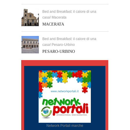
Bed and Breakfast: il calore di una
casa! Macerata
MACERATA
Bed and Breakfast: il calore di una
casa! Pesaro-Urbino
PESARO-URBINO
Network Portali marche