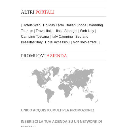
ALTRI
PORTALI
[
Hotels Web
|
Holiday Farm
|
Italian Lodge
|
Wedding
Tourism
|
Travel Italia
|
Italia Alberghi
|
Web Italy
|
Camping Toscana
|
Italy Camping
|
Bed and
Breakfast Italy
|
Hotel Accessibili
|
Non solo arredi
| ]
PROMUOVI
AZIENDA
UNICO ACQUISTO, MULTIPLA PROMOZIONE!
INSERISCI LA TUA AZIENDA SU UN
NETWORK DI