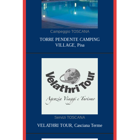
Campeggio TOSCANA
TORRE PENDENTE CAMPING
VILLAGE, Pisa
Servizi TOSCANA
VELATHRI TOUR, Casciana Terme