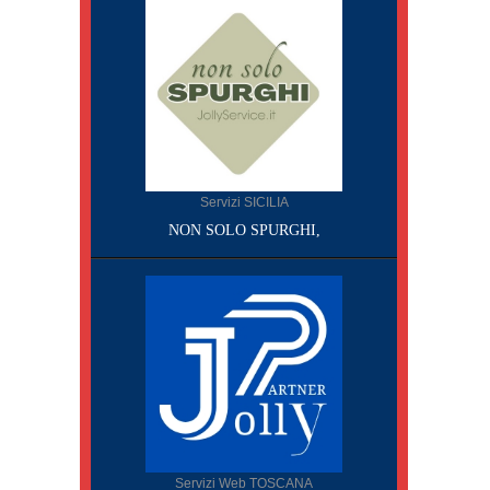
Servizi SICILIA
NON SOLO SPURGHI,
Servizi Web TOSCANA