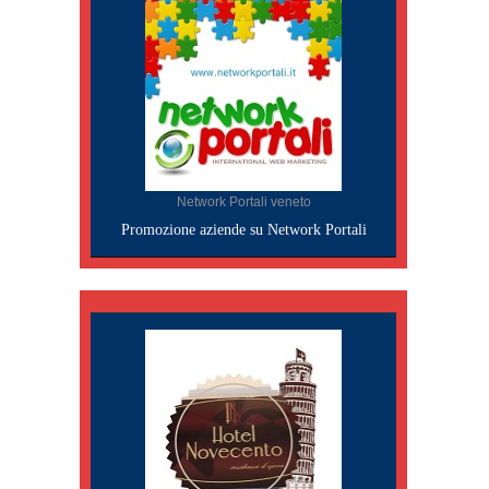
Network Portali veneto
Promozione aziende su Network Portali