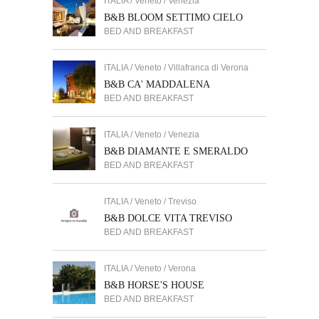
ITALIA / Veneto / Venezia
B&B BLOOM SETTIMO CIELO
BED AND BREAKFAST
ITALIA / Veneto / Villafranca di Verona
B&B CA' MADDALENA
BED AND BREAKFAST
ITALIA / Veneto / Venezia
B&B DIAMANTE E SMERALDO
BED AND BREAKFAST
ITALIA / Veneto / Treviso
B&B DOLCE VITA TREVISO
BED AND BREAKFAST
ITALIA / Veneto / Verona
B&B HORSE'S HOUSE
BED AND BREAKFAST