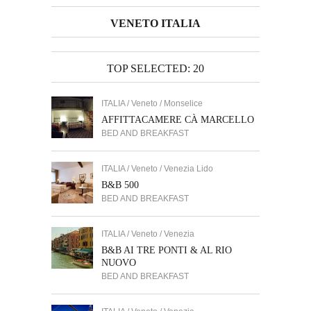
VENETO ITALIA
TOP SELECTED: 20
ITALIA / Veneto / Monselice
AFFITTACAMERE CÀ MARCELLO
BED AND BREAKFAST
ITALIA / Veneto / Venezia Lido
B&B 500
BED AND BREAKFAST
ITALIA / Veneto / Venezia
B&B AI TRE PONTI & AL RIO
NUOVO
BED AND BREAKFAST