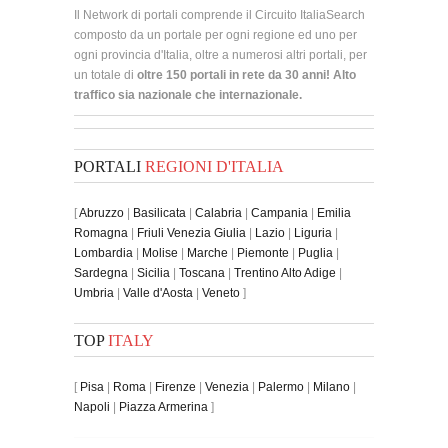
Il Network di portali comprende il Circuito ItaliaSearch
composto da un portale per ogni regione ed uno per
ogni provincia d'Italia, oltre a numerosi altri portali, per
un totale di
oltre 150 portali in rete da 30 anni! Alto
traffico sia nazionale che internazionale.
PORTALI
REGIONI D'ITALIA
[
Abruzzo
|
Basilicata
|
Calabria
|
Campania
|
Emilia
Romagna
|
Friuli Venezia Giulia
|
Lazio
|
Liguria
|
Lombardia
|
Molise
|
Marche
|
Piemonte
|
Puglia
|
Sardegna
|
Sicilia
|
Toscana
|
Trentino Alto Adige
|
Umbria
|
Valle d'Aosta
|
Veneto
]
TOP
ITALY
[
Pisa
|
Roma
|
Firenze
|
Venezia
|
Palermo
|
Milano
|
Napoli
|
Piazza Armerina
]