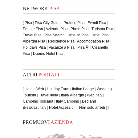
NETWORK
PISA
[
Pisa
|
Pisa City Guide
|
Proloco Pisa
|
Eventi Pisa
|
Portale Pisa
|
Aziende Pisa
|
Photo Pisa
|
Turismo Pisa
|
Travel Pisa
|
Pisa Search
|
Hotel in Pisa
|
Hotel Pisa
|
Alberghi Pisa
|
Residence Pisa
|
Accomodation Pisa
|
Holidays Pisa
|
Vacanze a Pisa
|
Pisa Ã¨
|
Cisanello
Pisa
|
Duomo Hotel Pisa
]
ALTRI
PORTALI
[
Hotels Web
|
Holiday Farm
|
Italian Lodge
|
Wedding
Tourism
|
Travel Italia
|
Italia Alberghi
|
Web Italy
|
Camping Toscana
|
Italy Camping
|
Bed and
Breakfast Italy
|
Hotel Accessibili
|
Non solo arredi
| ]
PROMUOVI
AZIENDA