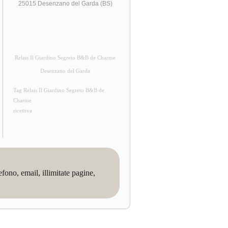
25015 Desenzano del Garda (BS)
Relais Il Giardino Segreto B&B de Charme
Desenzano del Garda
Tag Relais Il Giardino Segreto B&B de
Charme
ricettiva
no, email, illimitate pagine,