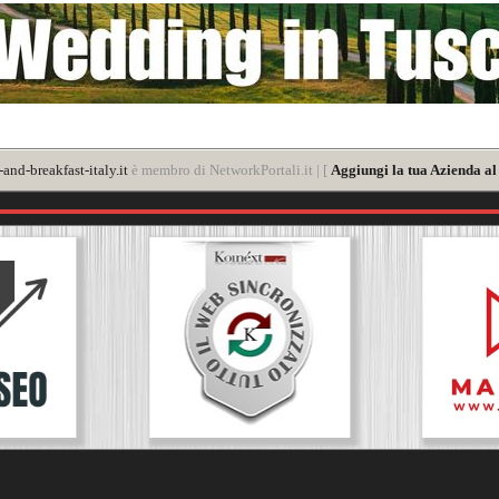
nd-breakfast-italy.it
è membro di NetworkPortali.it | [
Aggiungi la tua Azienda al