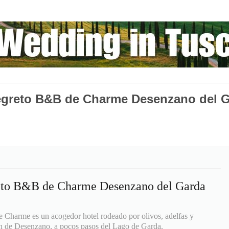
 Segreto B&B de Charme Desenzano del 
reto B&B de Charme Desenzano del Garda
e Charme es un acogedor hotel rodeado por olivos, adelfas y
ón de Desenzano, a pocos pasos del Lago de Garda.