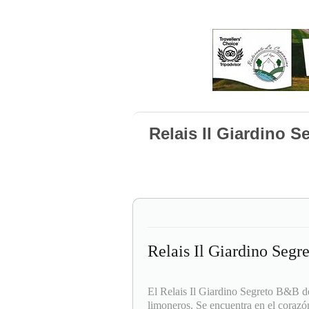
Relais Il Giardino
Relais Il Giardino Seg
El Relais Il Giardino Segreto B&B d
limoneros. Se encuentra en el coraz