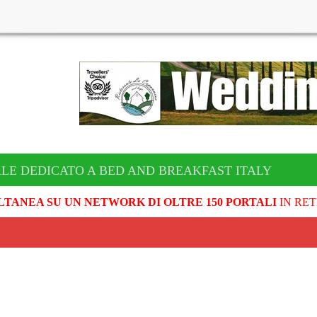
ALE DEDICATO A BED AND BREAKFAST ITALY
LTANEA SU UN NETWORK DI OLTRE 150 PORTALI
IN RET