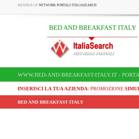
MEMBER OF
NETWORK PORTALI ITALIASEARCH
BED AND BREAKFAST ITALY
WWW.BED-AND-BREAKFAST-ITALY.IT - PORT
INSERISCI LA TUA AZIENDA
: PROMOZIONE
SIMU
BED AND BREAKFAST ITALY