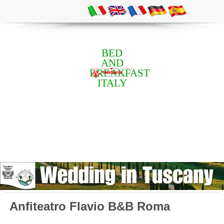
BED
AND
BREAKFAST
ITALY
Anfiteatro Flavio B&B Roma