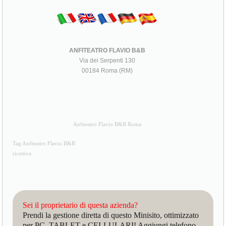
ANFITEATRO FLAVIO B&B
Via dei Serpenti 130
00184 Roma (RM)
Anfiteatro Flavio B&B Roma
Tag Anfiteatro Flavio B&B
ricettiva
Sei il proprietario di questa azienda?
Prendi la gestione diretta di questo Minisito, ottimizzato
per PC, TABLET e CELLULARI! Aggiungi telefono,