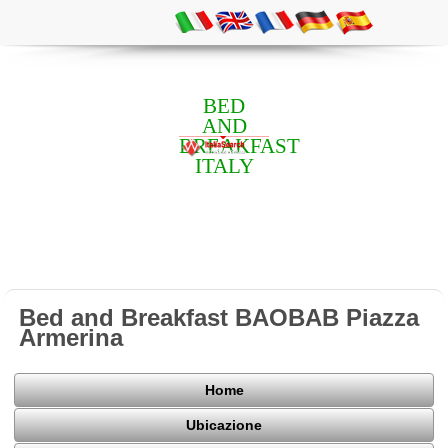
BED
AND
BREAKFAST
ITALY
Bed and Breakfast BAOBAB Piazza
Armerina
Home
Ubicazione