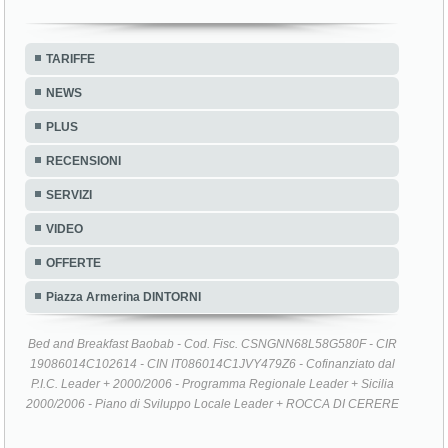
TARIFFE
NEWS
PLUS
RECENSIONI
SERVIZI
VIDEO
OFFERTE
Piazza Armerina DINTORNI
Bed and Breakfast Baobab - Cod. Fisc. CSNGNN68L58G580F - CIR
19086014C102614 - CIN IT086014C1JVY479Z6 - Cofinanziato dal
P.I.C. Leader + 2000/2006 - Programma Regionale Leader + Sicilia
2000/2006 - Piano di Sviluppo Locale Leader + ROCCA DI CERERE