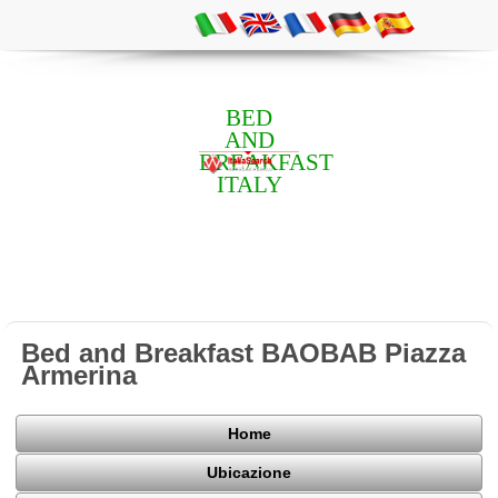
BED
AND
BREAKFAST
ITALY
Bed and Breakfast BAOBAB Piazza
Armerina
Home
Ubicazione