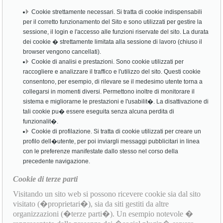
Cookie strettamente necessari. Si tratta di cookie indispensabili
per il corretto funzionamento del Sito e sono utilizzati per gestire la
sessione, il login e l'accesso alle funzioni riservate del sito. La durata
dei cookie � strettamente limitata alla sessione di lavoro (chiuso il
browser vengono cancellati).
Cookie di analisi e prestazioni. Sono cookie utilizzati per
raccogliere e analizzare il traffico e l'utilizzo del sito. Questi cookie
consentono, per esempio, di rilevare se il medesimo utente torna a
collegarsi in momenti diversi. Permettono inoltre di monitorare il
sistema e migliorarne le prestazioni e l'usabilit�. La disattivazione di
tali cookie pu� essere eseguita senza alcuna perdita di
funzionalit�.
Cookie di profilazione. Si tratta di cookie utilizzati per creare un
profilo dell�utente, per poi inviargli messaggi pubblicitari in linea
con le preferenze manifestate dallo stesso nel corso della
precedente navigazione.
Cookie di terze parti
Visitando un sito web si possono ricevere cookie sia dal sito
visitato (�proprietari�), sia da siti gestiti da altre
organizzazioni (�terze parti�). Un esempio notevole �