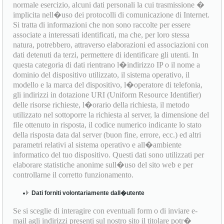
normale esercizio, alcuni dati personali la cui trasmissione �
implicita nell�uso dei protocolli di comunicazione di Internet.
Si tratta di informazioni che non sono raccolte per essere
associate a interessati identificati, ma che, per loro stessa
natura, potrebbero, attraverso elaborazioni ed associazioni con
dati detenuti da terzi, permettere di identificare gli utenti. In
questa categoria di dati rientrano l�indirizzo IP o il nome a
dominio del dispositivo utilizzato, il sistema operativo, il
modello e la marca del dispositivo, l�operatore di telefonia,
gli indirizzi in dotazione URI (Uniform Resource Identifier)
delle risorse richieste, l�orario della richiesta, il metodo
utilizzato nel sottoporre la richiesta al server, la dimensione del
file ottenuto in risposta, il codice numerico indicante lo stato
della risposta data dal server (buon fine, errore, ecc.) ed altri
parametri relativi al sistema operativo e all�ambiente
informatico del tuo dispositivo. Questi dati sono utilizzati per
elaborare statistiche anonime sull�uso del sito web e per
controllarne il corretto funzionamento.
Dati forniti volontariamente dall�utente
Se si sceglie di interagire con eventuali form o di inviare e-
mail agli indirizzi presenti sul nostro sito il titolare potr�