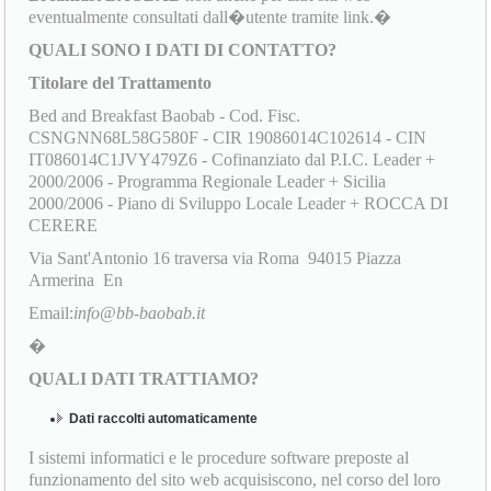
eventualmente consultati dall�utente tramite link.�
QUALI SONO I DATI DI CONTATTO?
Titolare del Trattamento
Bed and Breakfast Baobab - Cod. Fisc.
CSNGNN68L58G580F - CIR 19086014C102614 - CIN
IT086014C1JVY479Z6 - Cofinanziato dal P.I.C. Leader +
2000/2006 - Programma Regionale Leader + Sicilia
2000/2006 - Piano di Sviluppo Locale Leader + ROCCA DI
CERERE
Via Sant'Antonio 16 traversa via Roma 94015 Piazza
Armerina En
Email:
info@bb-baobab.it
�
QUALI DATI TRATTIAMO?
Dati raccolti automaticamente
I sistemi informatici e le procedure software preposte al
funzionamento del sito web acquisiscono, nel corso del loro