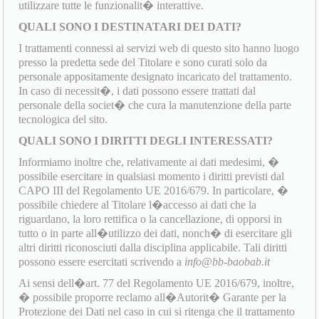
utilizzare tutte le funzionalit� interattive.
QUALI SONO I DESTINATARI DEI DATI?
I trattamenti connessi ai servizi web di questo sito hanno luogo
presso la predetta sede del Titolare e sono curati solo da
personale appositamente designato incaricato del trattamento.
In caso di necessit�, i dati possono essere trattati dal
personale della societ� che cura la manutenzione della parte
tecnologica del sito.
QUALI SONO I DIRITTI DEGLI INTERESSATI?
Informiamo inoltre che, relativamente ai dati medesimi, �
possibile esercitare in qualsiasi momento i diritti previsti dal
CAPO III del Regolamento UE 2016/679. In particolare, �
possibile chiedere al Titolare l�accesso ai dati che la
riguardano, la loro rettifica o la cancellazione, di opporsi in
tutto o in parte all�utilizzo dei dati, nonch� di esercitare gli
altri diritti riconosciuti dalla disciplina applicabile. Tali diritti
possono essere esercitati scrivendo a
info@bb-baobab.it
Ai sensi dell�art. 77 del Regolamento UE 2016/679, inoltre,
� possibile proporre reclamo all�Autorit� Garante per la
Protezione dei Dati nel caso in cui si ritenga che il trattamento