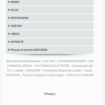
NEWS
PLUS
RECENSIONI
SERVIZI
VIDEO
OFFERTE
Piazza Armerina DINTORNI
Bed and Breakfast Baobab - Cod. Fisc. CSNGNN68L58G580F - CIR
19086014C102614 - CIN IT086014C1JVY479Z6 - Cofinanziato dal
P.I.C. Leader + 2000/2006 - Programma Regionale Leader + Sicilia
2000/2006 - Piano di Sviluppo Locale Leader + ROCCA DI CERERE
[
Privacy
]