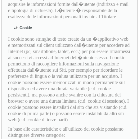
acquisire le informazioni fornite dall�utente (indirizzo e-mail
e tipologia di richiesta). L�utente � responsabile della
esattezza delle informazioni personali inviate al Titolare.
Cookie
I cookie sono stringhe di testo create da un �applicativo web
e memorizzati sul client utilizzato dall�utente per accedere ad
Internet (pc, smartphone, tablet, ecc.) per poi essere ritrasmessi
ai successivi accessi ad Internet dell�utente stesso. I cookie
permettono di raccogliere informazioni sulla navigazione
effettuata dall�utente sui Siti, per esempio per ricordare le
preferenze di lingua o la valuta utilizzata per un acquisto. I
cookie possono essere memorizzati in modo permanente sul
dispositivo ed avere una durata variabile (c.d. cookie
persistenti), ma possono anche svanire con la chiusura del
browser o avere una durata limitata (c.d. cookie di sessione). I
cookie possono essere installati dal sito che sta visitando (c.d.
cookie di prima parte) o possono essere installati da altri siti
web (c.d. cookie di terze parti).
In base alle caratteristiche e all'utilizzo dei cookie possiamo
distinguere diverse categorie: