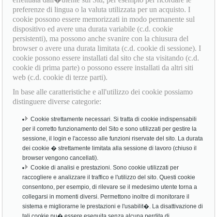
preferenze di lingua o la valuta utilizzata per un acquisto. I
cookie possono essere memorizzati in modo permanente sul
dispositivo ed avere una durata variabile (c.d. cookie
persistenti), ma possono anche svanire con la chiusura del
browser o avere una durata limitata (c.d. cookie di sessione). I
cookie possono essere installati dal sito che sta visitando (c.d.
cookie di prima parte) o possono essere installati da altri siti
web (c.d. cookie di terze parti).
In base alle caratteristiche e all'utilizzo dei cookie possiamo
distinguere diverse categorie:
Cookie strettamente necessari. Si tratta di cookie indispensabili
per il corretto funzionamento del Sito e sono utilizzati per gestire la
sessione, il login e l'accesso alle funzioni riservate del sito. La durata
dei cookie � strettamente limitata alla sessione di lavoro (chiuso il
browser vengono cancellati).
Cookie di analisi e prestazioni. Sono cookie utilizzati per
raccogliere e analizzare il traffico e l'utilizzo del sito. Questi cookie
consentono, per esempio, di rilevare se il medesimo utente torna a
collegarsi in momenti diversi. Permettono inoltre di monitorare il
sistema e migliorarne le prestazioni e l'usabilit�. La disattivazione di
tali cookie pu� essere eseguita senza alcuna perdita di