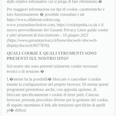
dalle relative informative cui si prega di fare riferimento.�
Per maggiori informazioni sui tipi di cookie, caratteristiche e
loro funzionamento � possibile consultare i siti
https://www.allaboutcookies.org,
www.youronlinechoices.com, https://cookiepedia.co.uk e il
nuovo provvedimento del Garante Privacy
Linee guida cookie
e altri strumenti di tracciamento - 10 giugno 2021
(https://www.garanteprivacy.it/home/docweb/-/docweb-
display/docweb/9677876).
QUALI COOKIE E QUALI STRUMENTI SONO
PRESENTI SUL NOSTRO SITO?
Sul nostro sito sono presenti solamente cookie necessari
tecnici o di sessione.�
L�utente ha la possibilit� bloccare o cancellare i cookie
tramite la configurazione del proprio browser. Di norma questi
programmi permettono anche, con apposita opzione, di
bloccare specificatamente i cookie di terze parti. Ciascun
browser, presenta procedure diverse per la gestione dei cookie,
di seguito riportiamo il link alle istruzioni specifiche di quelli
pi� diffusi: