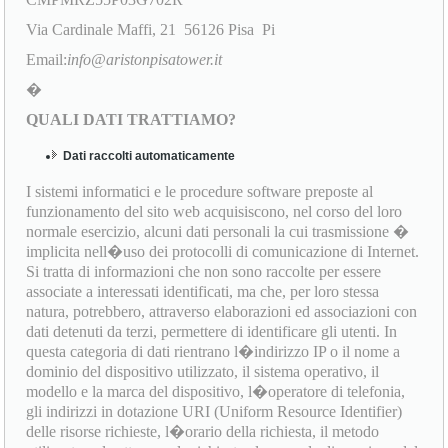
Via Cardinale Maffi, 21 56126 Pisa Pi
Email:
info@aristonpisatower.it
�
QUALI DATI TRATTIAMO?
Dati raccolti automaticamente
I sistemi informatici e le procedure software preposte al
funzionamento del sito web acquisiscono, nel corso del loro
normale esercizio, alcuni dati personali la cui trasmissione �
implicita nell�uso dei protocolli di comunicazione di Internet.
Si tratta di informazioni che non sono raccolte per essere
associate a interessati identificati, ma che, per loro stessa
natura, potrebbero, attraverso elaborazioni ed associazioni con
dati detenuti da terzi, permettere di identificare gli utenti. In
questa categoria di dati rientrano l�indirizzo IP o il nome a
dominio del dispositivo utilizzato, il sistema operativo, il
modello e la marca del dispositivo, l�operatore di telefonia,
gli indirizzi in dotazione URI (Uniform Resource Identifier)
delle risorse richieste, l�orario della richiesta, il metodo