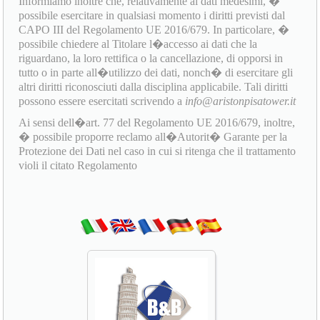
Informiamo inoltre che, relativamente ai dati medesimi, �
possibile esercitare in qualsiasi momento i diritti previsti dal
CAPO III del Regolamento UE 2016/679. In particolare, �
possibile chiedere al Titolare l�accesso ai dati che la
riguardano, la loro rettifica o la cancellazione, di opporsi in
tutto o in parte all�utilizzo dei dati, nonch� di esercitare gli
altri diritti riconosciuti dalla disciplina applicabile. Tali diritti
possono essere esercitati scrivendo a
info@aristonpisatower.it
Ai sensi dell�art. 77 del Regolamento UE 2016/679, inoltre,
� possibile proporre reclamo all�Autorit� Garante per la
Protezione dei Dati nel caso in cui si ritenga che il trattamento
violi il citato Regolamento