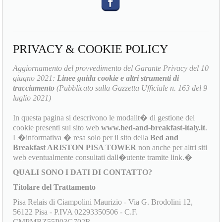
PRIVACY & COOKIE POLICY
Aggiornamento del provvedimento del Garante Privacy del 10
giugno 2021:
Linee guida cookie e altri strumenti di
tracciamento
(Pubblicato sulla Gazzetta Ufficiale n. 163 del 9
luglio 2021)
In questa pagina si descrivono le modalit� di gestione dei
cookie presenti sul sito web
www.bed-and-breakfast-italy.it
.
L�informativa � resa solo per il sito della
Bed and
Breakfast ARISTON PISA TOWER
non anche per altri siti
web eventualmente consultati dall�utente tramite link.�
QUALI SONO I DATI DI CONTATTO?
Titolare del Trattamento
Pisa Relais di Ciampolini Maurizio - Via G. Brodolini 12,
56122 Pisa - P.IVA 02293350506 - C.F.
CMPMRZ55P03G702R