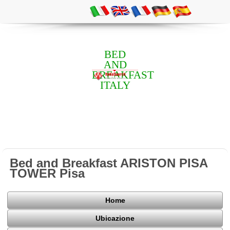
BED
AND
BREAKFAST
ITALY
Bed and Breakfast ARISTON PISA
TOWER Pisa
Home
Ubicazione