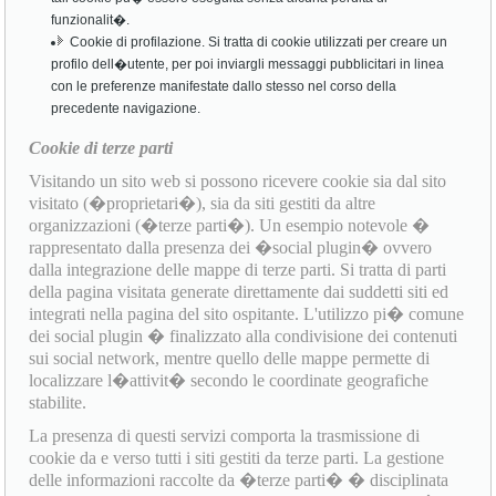
funzionalit�.
Cookie di profilazione. Si tratta di cookie utilizzati per creare un
profilo dell�utente, per poi inviargli messaggi pubblicitari in linea
con le preferenze manifestate dallo stesso nel corso della
precedente navigazione.
Cookie di terze parti
Visitando un sito web si possono ricevere cookie sia dal sito
visitato (�proprietari�), sia da siti gestiti da altre
organizzazioni (�terze parti�). Un esempio notevole �
rappresentato dalla presenza dei �social plugin� ovvero
dalla integrazione delle mappe di terze parti. Si tratta di parti
della pagina visitata generate direttamente dai suddetti siti ed
integrati nella pagina del sito ospitante. L'utilizzo pi� comune
dei social plugin � finalizzato alla condivisione dei contenuti
sui social network, mentre quello delle mappe permette di
localizzare l�attivit� secondo le coordinate geografiche
stabilite.
La presenza di questi servizi comporta la trasmissione di
cookie da e verso tutti i siti gestiti da terze parti. La gestione
delle informazioni raccolte da �terze parti� � disciplinata