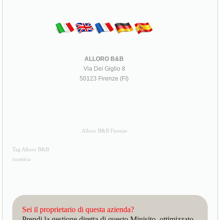
ALLORO B&B
Via Del Giglio 8
50123 Firenze (FI)
Alloro B&B Firenze
Tag Alloro B&B
ricettiva
Sei il proprietario di questa azienda?
Prendi la gestione diretta di questo Minisito, ottimizzato