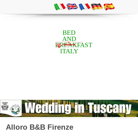
BED
AND
BREAKFAST
ITALY
Alloro B&B Firenze