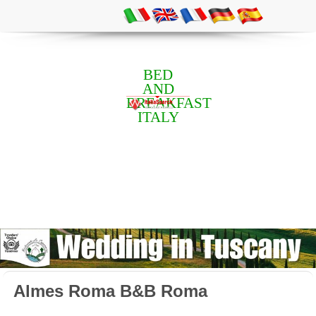
BED
AND
BREAKFAST
ITALY
Almes Roma B&B Roma