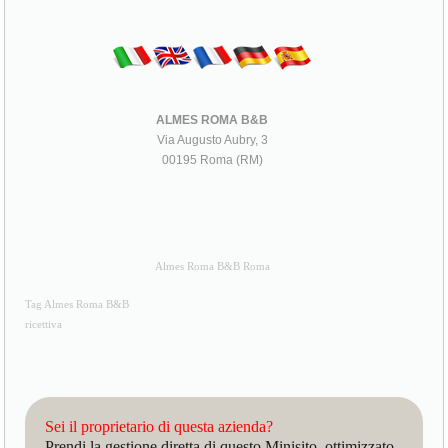
ALMES ROMA B&B
Via Augusto Aubry, 3
00195 Roma (RM)
Almes Roma B&B Roma
Tag Almes Roma B&B
ricettiva
Sei il proprietario di questa azienda?
Prendi la gestione diretta di questo Minisito, ottimizzato