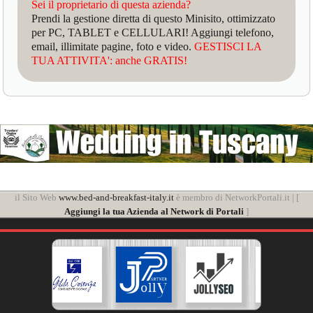
Sei il proprietario di questa azienda?
Prendi la gestione diretta di questo Minisito, ottimizzato
per PC, TABLET e CELLULARI! Aggiungi telefono,
email, illimitate pagine, foto e video.
GESTISCI LA
TUA ATTIVITA': anche GRATIS!
il Sito Web
www.bed-and-breakfast-italy.it
è membro di NetworkPortali.it | [
Aggiungi la tua Azienda al Network di Portali
]