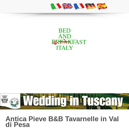
BED
AND
BREAKFAST
ITALY
Antica Pieve B&B Tavarnelle in Val
di Pesa