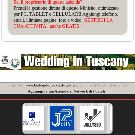
Sei il proprietario di questa azienda?
Prendi la gestione diretta di questo Minisito, ottimizzato
per PC, TABLET e CELLULARI! Aggiungi telefono,
email, illimitate pagine, foto e video.
GESTISCI LA
TUA ATTIVITA': anche GRATIS!
il Sito Web
www.bed-and-breakfast-italy.it
è membro di NetworkPortali.it | [
Aggiungi la tua Azienda al Network di Portali
]