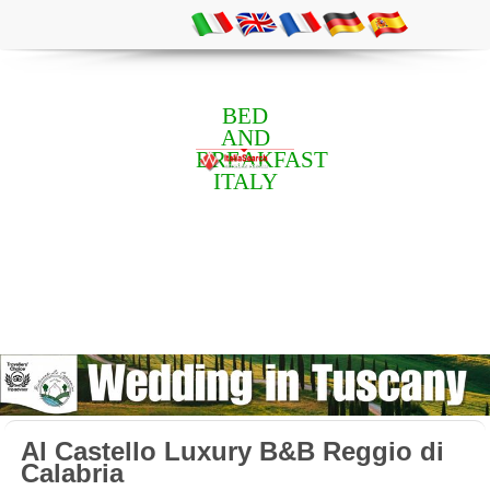
BED
AND
BREAKFAST
ITALY
Al Castello Luxury B&B Reggio di
Calabria