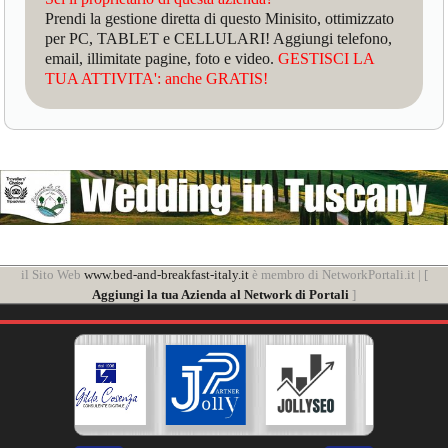
Prendi la gestione diretta di questo Minisito, ottimizzato
per PC, TABLET e CELLULARI! Aggiungi telefono,
email, illimitate pagine, foto e video.
GESTISCI LA
TUA ATTIVITA': anche GRATIS!
il Sito Web
www.bed-and-breakfast-italy.it
è membro di NetworkPortali.it | [
Aggiungi la tua Azienda al Network di Portali
]