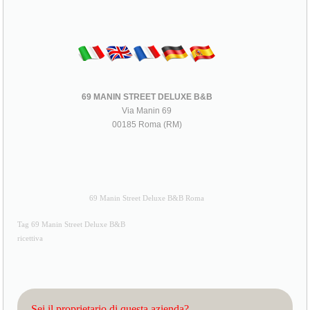
69 MANIN STREET DELUXE B&B
Via Manin 69
00185 Roma (RM)
69 Manin Street Deluxe B&B Roma
Tag 69 Manin Street Deluxe B&B
ricettiva
Sei il proprietario di questa azienda?