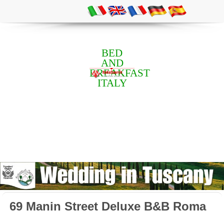
BED
AND
BREAKFAST
ITALY
69 Manin Street Deluxe B&B Roma