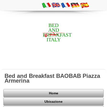
BED
AND
BREAKFAST
ITALY
Bed and Breakfast BAOBAB Piazza
Armerina
Home
Ubicazione