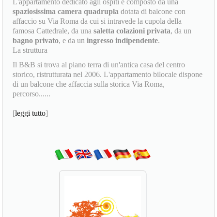
L'appartamento dedicato agli ospiti è composto da una
spaziosissima camera quadrupla
dotata di balcone con
affaccio su Via Roma da cui si intravede la cupola della
famosa Cattedrale, da una
saletta colazioni privata
, da un
bagno privato
, e da un
ingresso indipendente
.
La struttura
Il B&B si trova al piano terra di un'antica casa del centro
storico, ristrutturata nel 2006. L'appartamento bilocale dispone
di un balcone che affaccia sulla storica Via Roma,
percorso......
[
leggi tutto
]