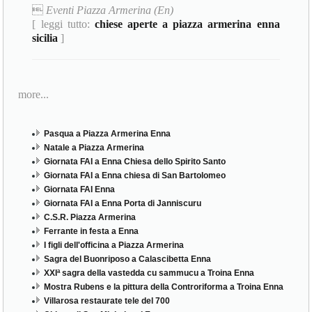

Eventi Piazza Armerina (En)
[ leggi tutto:
chiese aperte a piazza armerina enna
sicilia
]
more...
Pasqua a Piazza Armerina Enna
Natale a Piazza Armerina
Giornata FAI a Enna Chiesa dello Spirito Santo
Giornata FAI a Enna chiesa di San Bartolomeo
Giornata FAI Enna
Giornata FAI a Enna Porta di Janniscuru
C.S.R. Piazza Armerina
Ferrante in festa a Enna
I figli dell'officina a Piazza Armerina
Sagra del Buonriposo a Calascibetta Enna
XXIª sagra della vastedda cu sammucu a Troina Enna
Mostra Rubens e la pittura della Controriforma a Troina Enna
Villarosa restaurate tele del 700