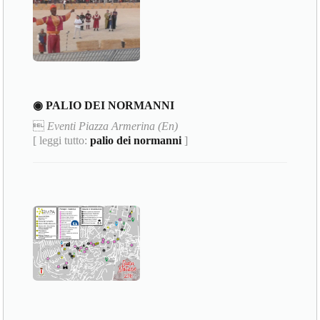
◉ PALIO DEI NORMANNI

Eventi Piazza Armerina (En)
[ leggi tutto:
palio dei normanni
]