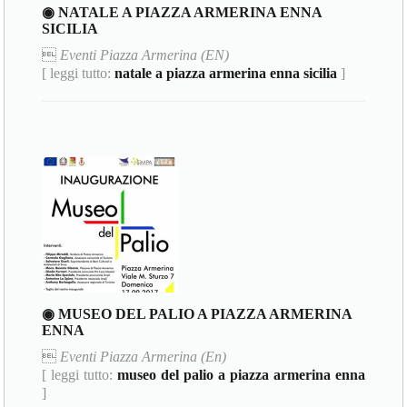
◉ NATALE A PIAZZA ARMERINA ENNA
SICILIA

Eventi Piazza Armerina (EN)
[ leggi tutto:
natale a piazza armerina enna sicilia
]
◉ MUSEO DEL PALIO A PIAZZA ARMERINA
ENNA

Eventi Piazza Armerina (En)
[ leggi tutto:
museo del palio a piazza armerina enna
]