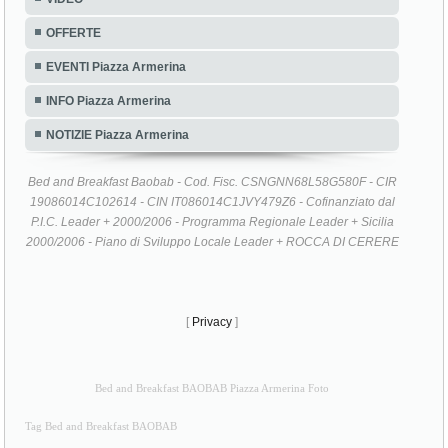
OFFERTE
EVENTI Piazza Armerina
INFO Piazza Armerina
NOTIZIE Piazza Armerina
Bed and Breakfast Baobab - Cod. Fisc. CSNGNN68L58G580F - CIR
19086014C102614 - CIN IT086014C1JVY479Z6 - Cofinanziato dal
P.I.C. Leader + 2000/2006 - Programma Regionale Leader + Sicilia
2000/2006 - Piano di Sviluppo Locale Leader + ROCCA DI CERERE
[
Privacy
]
Bed and Breakfast BAOBAB Piazza Armerina Foto
Tag Bed and Breakfast BAOBAB