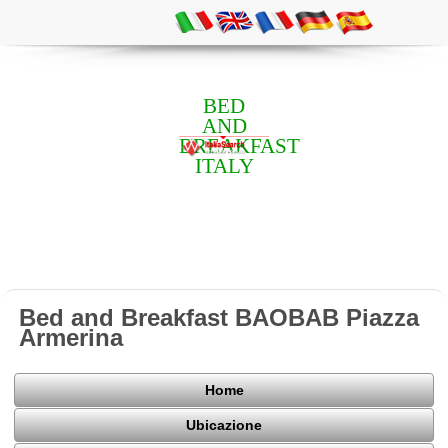
BED
AND
BREAKFAST
ITALY
Bed and Breakfast BAOBAB Piazza
Armerina
Home
Ubicazione