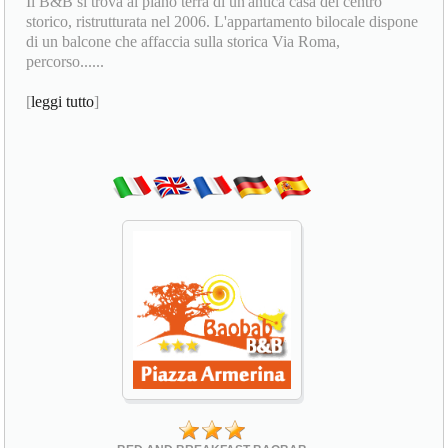
Il B&B si trova al piano terra di un'antica casa del centro
storico, ristrutturata nel 2006. L'appartamento bilocale dispone
di un balcone che affaccia sulla storica Via Roma,
percorso......
[
leggi tutto
]