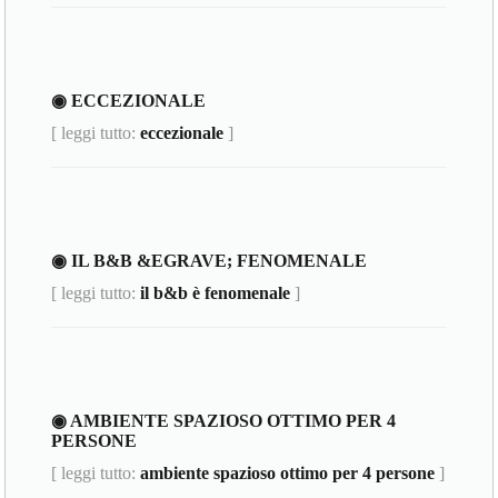
◉ ECCEZIONALE
[ leggi tutto:
eccezionale
]
◉ IL B&B &EGRAVE; FENOMENALE
[ leggi tutto:
il b&b è fenomenale
]
◉ AMBIENTE SPAZIOSO OTTIMO PER 4
PERSONE
[ leggi tutto:
ambiente spazioso ottimo per 4 persone
]