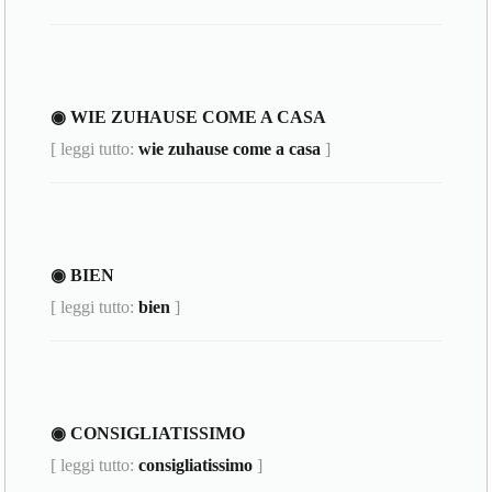
◉ WIE ZUHAUSE COME A CASA
[ leggi tutto:
wie zuhause come a casa
]
◉ BIEN
[ leggi tutto:
bien
]
◉ CONSIGLIATISSIMO
[ leggi tutto:
consigliatissimo
]