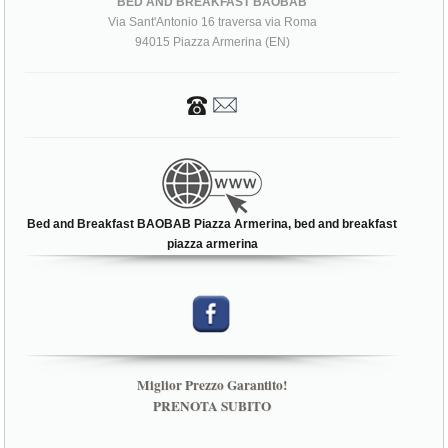
BED AND BREAKFAST BAOBAB
Via Sant'Antonio 16 traversa via Roma
94015 Piazza Armerina (EN)
Bed and Breakfast BAOBAB Piazza Armerina, bed and breakfast
piazza armerina
Miglior Prezzo Garantito!
PRENOTA SUBITO