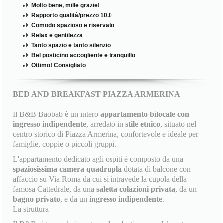
Molto bene, mille grazie!
Rapporto qualità/prezzo 10.0
Comodo spazioso e riservato
Relax e gentilezza
Tanto spazio e tanto silenzio
Bel posticino accogliente e tranquillo
Ottimo! Consigliato
BED AND BREAKFAST PIAZZA ARMERINA
Il B&B Baobab è un intero
appartamento bilocale con
ingresso indipendente
, arredato in
stile etnico
, situato nel
centro storico di Piazza Armerina, confortevole e ideale per
famiglie, coppie o piccoli gruppi.
L'appartamento dedicato agli ospiti è composto da una
spaziosissima camera quadrupla
dotata di balcone con
affaccio su Via Roma da cui si intravede la cupola della
famosa Cattedrale, da una
saletta colazioni privata
, da un
bagno privato
, e da un
ingresso indipendente
.
La struttura