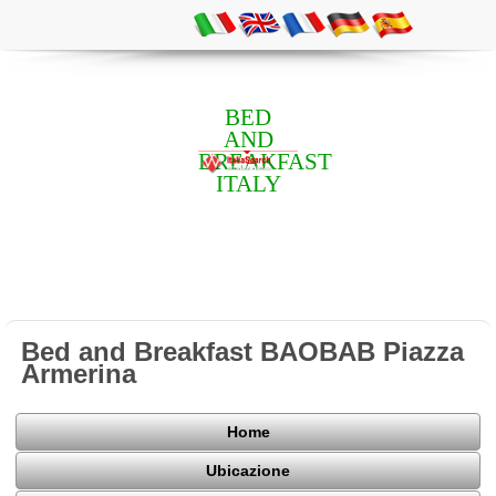
BED
AND
BREAKFAST
ITALY
Bed and Breakfast BAOBAB Piazza
Armerina
Home
Ubicazione