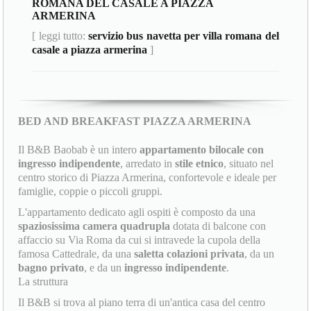
ROMANA DEL CASALE A PIAZZA
ARMERINA
[ leggi tutto:
servizio bus navetta per villa romana del
casale a piazza armerina
]
BED AND BREAKFAST PIAZZA ARMERINA
Il B&B Baobab è un intero
appartamento bilocale con
ingresso indipendente
, arredato in
stile etnico
, situato nel
centro storico di Piazza Armerina, confortevole e ideale per
famiglie, coppie o piccoli gruppi.
L'appartamento dedicato agli ospiti è composto da una
spaziosissima camera quadrupla
dotata di balcone con
affaccio su Via Roma da cui si intravede la cupola della
famosa Cattedrale, da una
saletta colazioni privata
, da un
bagno privato
, e da un
ingresso indipendente
.
La struttura
Il B&B si trova al piano terra di un'antica casa del centro