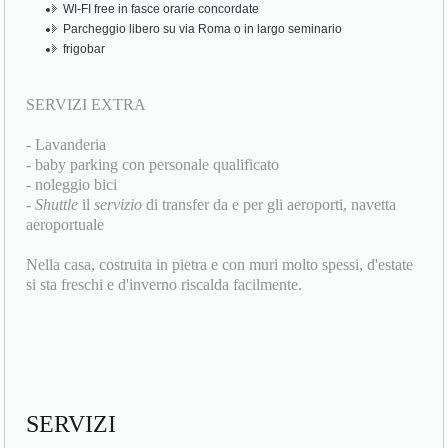
WI-FI free in fasce orarie concordate
Parcheggio libero su via Roma o in largo seminario
frigobar
SERVIZI EXTRA
- Lavanderia
- baby parking con personale qualificato
- noleggio bici
-
Shuttle
il
servizio
di transfer da e per gli aeroporti, navetta
aeroportuale
Nella casa, costruita in pietra e con muri molto spessi, d'estate
si sta freschi e d'inverno riscalda facilmente.
SERVIZI