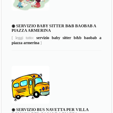
◉ SERVIZIO BABY SITTER B&B BAOBAB A
PIAZZA ARMERINA
[ leggi tutto:
servizio baby sitter b&b baobab a
piazza armerina
]
◉ SERVIZIO BUS NAVETTA PER VILLA