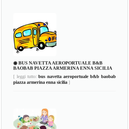
◉ BUS NAVETTA AEROPORTUALE B&B
BAOBAB PIAZZA ARMERINA ENNA SICILIA
[ leggi tutto:
bus navetta aeroportuale b&b baobab
piazza armerina enna sicilia
]