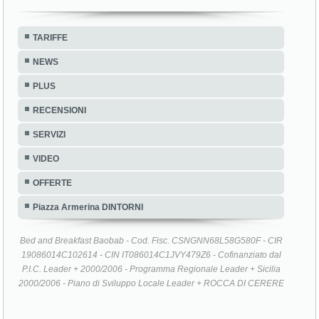
TARIFFE
NEWS
PLUS
RECENSIONI
SERVIZI
VIDEO
OFFERTE
Piazza Armerina DINTORNI
Bed and Breakfast Baobab - Cod. Fisc. CSNGNN68L58G580F - CIR
19086014C102614 - CIN IT086014C1JVY479Z6 - Cofinanziato dal
P.I.C. Leader + 2000/2006 - Programma Regionale Leader + Sicilia
2000/2006 - Piano di Sviluppo Locale Leader + ROCCA DI CERERE