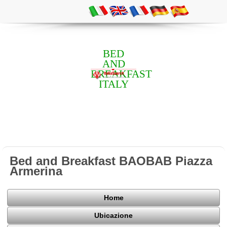
BED
AND
BREAKFAST
ITALY
Bed and Breakfast BAOBAB Piazza
Armerina
Home
Ubicazione