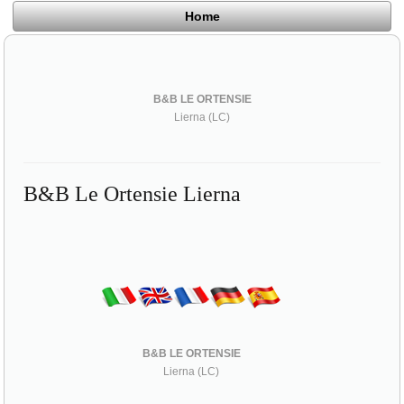
Home
B&B LE ORTENSIE
Lierna (LC)
B&B Le Ortensie Lierna
B&B LE ORTENSIE
Lierna (LC)