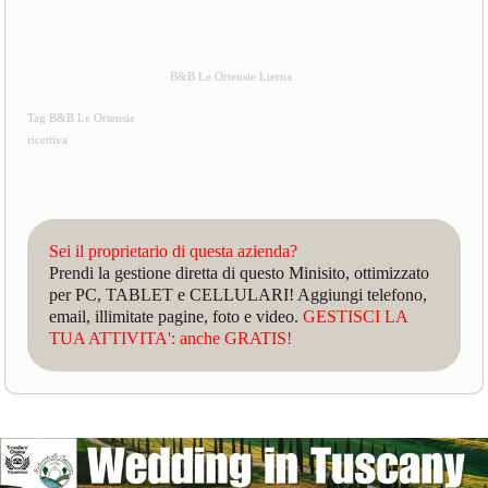
B&B Le Ortensie Lierna
Tag B&B Le Ortensie
ricettiva
Sei il proprietario di questa azienda?
Prendi la gestione diretta di questo Minisito, ottimizzato
per PC, TABLET e CELLULARI! Aggiungi telefono,
email, illimitate pagine, foto e video.
GESTISCI LA
TUA ATTIVITA': anche GRATIS!