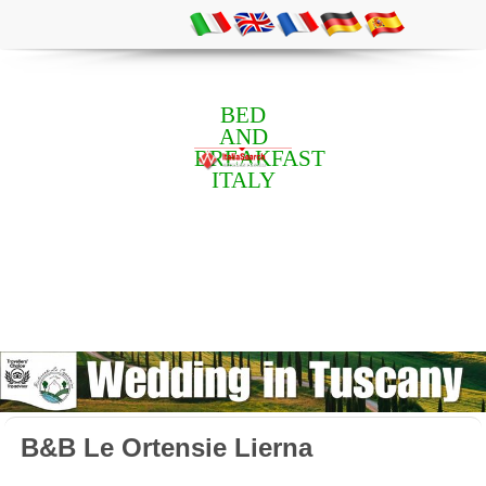
BED
AND
BREAKFAST
ITALY
B&B Le Ortensie Lierna