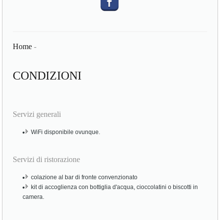
Home
-
CONDIZIONI
Servizi generali
WiFi disponibile ovunque.
Servizi di ristorazione
colazione al bar di fronte convenzionato
kit di accoglienza con bottiglia d'acqua, cioccolatini o biscotti in
camera.