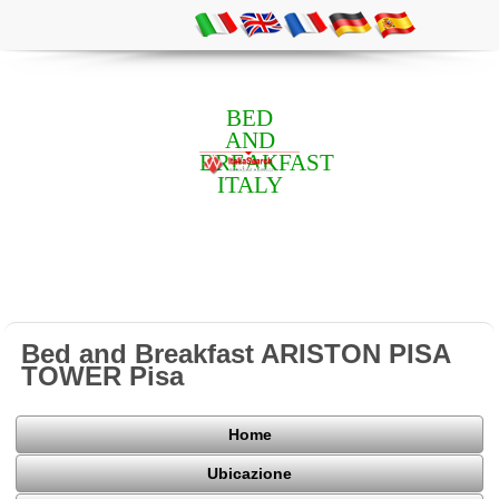
BED
AND
BREAKFAST
ITALY
Bed and Breakfast ARISTON PISA
TOWER Pisa
Home
Ubicazione