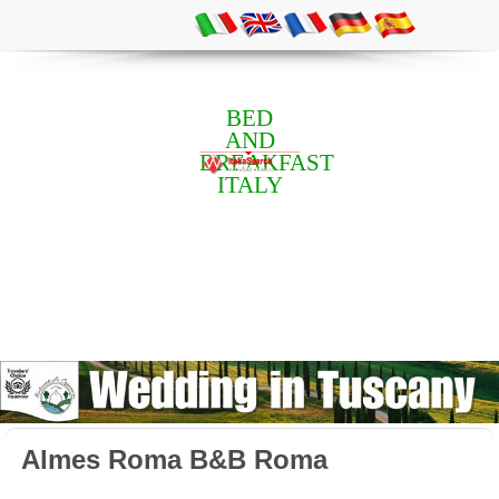
BED
AND
BREAKFAST
ITALY
Almes Roma B&B Roma