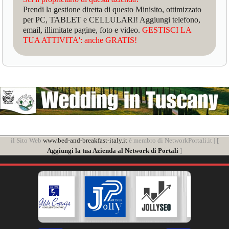
Prendi la gestione diretta di questo Minisito, ottimizzato
per PC, TABLET e CELLULARI! Aggiungi telefono,
email, illimitate pagine, foto e video.
GESTISCI LA
TUA ATTIVITA': anche GRATIS!
il Sito Web
www.bed-and-breakfast-italy.it
è membro di NetworkPortali.it | [
Aggiungi la tua Azienda al Network di Portali
]