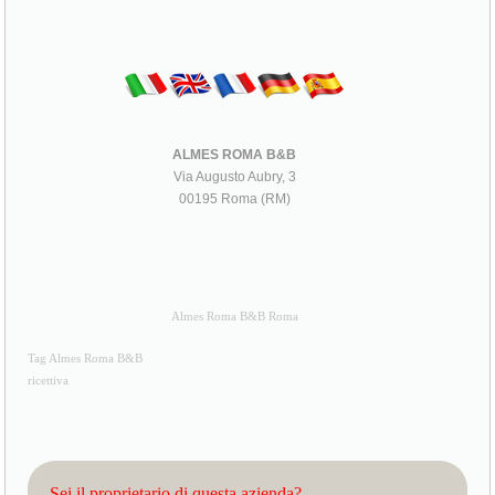
ALMES ROMA B&B
Via Augusto Aubry, 3
00195 Roma (RM)
Almes Roma B&B Roma
Tag Almes Roma B&B
ricettiva
Sei il proprietario di questa azienda?