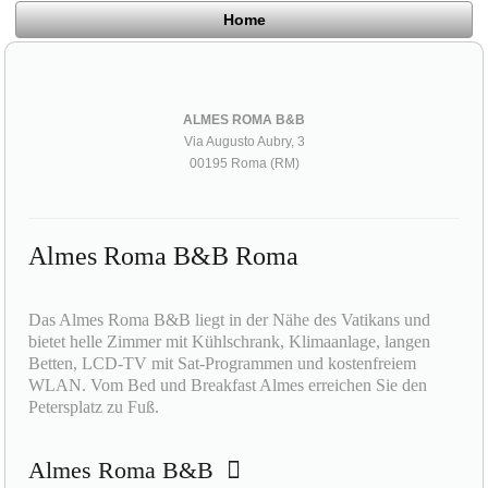
Home
ALMES ROMA B&B
Via Augusto Aubry, 3
00195 Roma (RM)
Almes Roma B&B Roma
Das Almes Roma B&B liegt in der Nähe des Vatikans und
bietet helle Zimmer mit Kühlschrank, Klimaanlage, langen
Betten, LCD-TV mit Sat-Programmen und kostenfreiem
WLAN. Vom Bed und Breakfast Almes erreichen Sie den
Petersplatz zu Fuß.
Almes Roma B&B