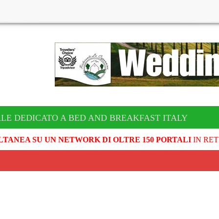
ALE DEDICATO A BED AND BREAKFAST ITALY
LTANEA SU UN NETWORK DI OLTRE 150 PORTALI
IN RET