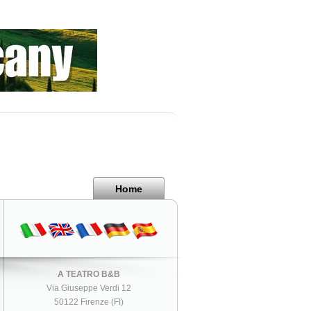
Home
A TEATRO B&B
Via Giuseppe Verdi 12
50122 Firenze (FI)