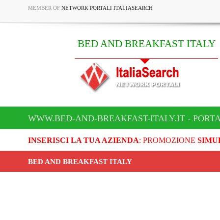
MEMBER OF
NETWORK PORTALI ITALIASEARCH
BED AND BREAKFAST ITALY
WWW.BED-AND-BREAKFAST-ITALY.IT - PORT
INSERISCI LA TUA AZIENDA
: PROMOZIONE
SIMU
BED AND BREAKFAST ITALY