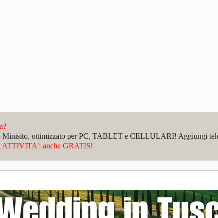
da?
sto Minisito, ottimizzato per PC, TABLET e CELLULARI! Aggiungi telefo
ATTIVITA': anche GRATIS!