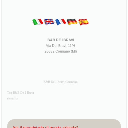
B&B DE I BRAVI
Via Dei Bravi, 11/H
20032 Cormano (MI)
B&B De I Bravi Cormano
Tag B&B De I Bravi
ricettiva
Sei il proprietario di questa azienda?