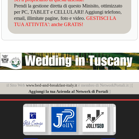
Prendi la gestione diretta di questo Minisito, ottimizzato
per PC, TABLET e CELLULARI! Aggiungi telefono,
email, illimitate pagine, foto e video.
GESTISCI LA
TUA ATTIVITA': anche GRATIS!
il Sito Web
www.bed-and-breakfast-italy.it
è membro di NetworkPortali.it | [
Aggiungi la tua Azienda al Network di Portali
]