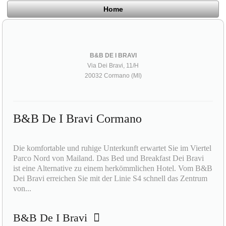
Home
B&B DE I BRAVI
Via Dei Bravi, 11/H
20032 Cormano (MI)
B&B De I Bravi Cormano
Die komfortable und ruhige Unterkunft erwartet Sie im Viertel
Parco Nord von Mailand. Das Bed und Breakfast Dei Bravi
ist eine Alternative zu einem herkömmlichen Hotel. Vom B&B
Dei Bravi erreichen Sie mit der Linie S4 schnell das Zentrum
von...
B&B De I Bravi