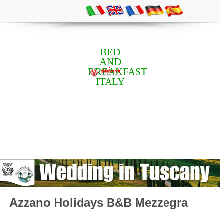
BED
AND
BREAKFAST
ITALY
Azzano Holidays B&B Mezzegra