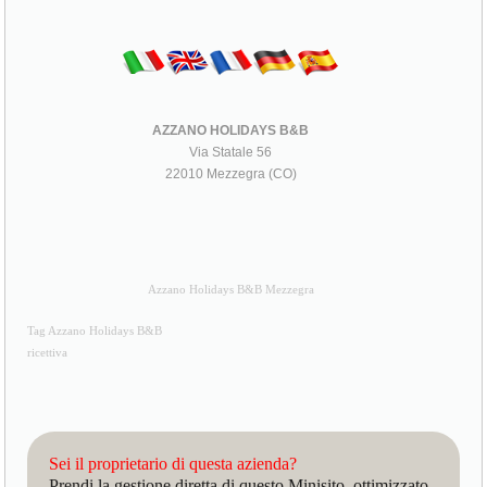
AZZANO HOLIDAYS B&B
Via Statale 56
22010 Mezzegra (CO)
Azzano Holidays B&B Mezzegra
Tag Azzano Holidays B&B
ricettiva
Sei il proprietario di questa azienda?
Prendi la gestione diretta di questo Minisito, ottimizzato