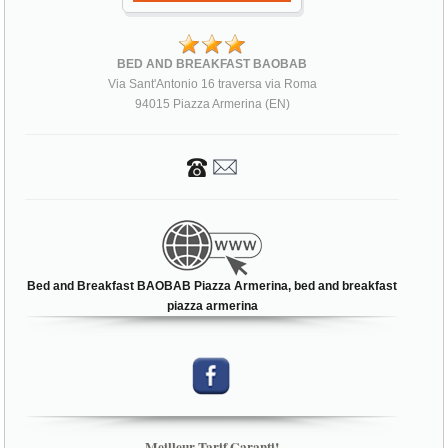
BED AND BREAKFAST BAOBAB
Via Sant'Antonio 16 traversa via Roma
94015 Piazza Armerina (EN)
Bed and Breakfast BAOBAB Piazza Armerina, bed and breakfast
piazza armerina
Meilleur Tarif Garanti!
R�SERVEZ D�S MAINTENANT