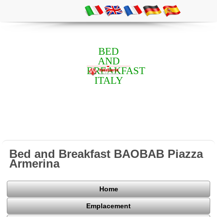
BED
AND
BREAKFAST
ITALY
Bed and Breakfast BAOBAB Piazza
Armerina
Home
Emplacement