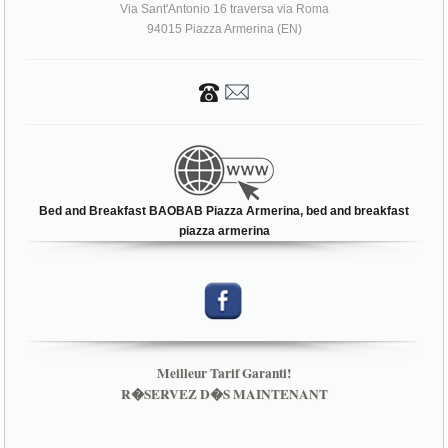
Bed and Breakfast BAOBAB Piazza Armerina, bed and breakfast
piazza armerina
Meilleur Tarif Garanti!
R�SERVEZ D�S MAINTENANT