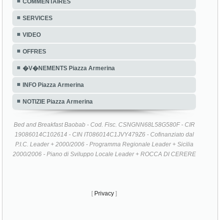
COMMENTAIRES
SERVICES
VIDEO
OFFRES
�V�NEMENTS Piazza Armerina
INFO Piazza Armerina
NOTIZIE Piazza Armerina
Bed and Breakfast Baobab - Cod. Fisc. CSNGNN68L58G580F - CIR
19086014C102614 - CIN IT086014C1JVY479Z6 - Cofinanziato dal
P.I.C. Leader + 2000/2006 - Programma Regionale Leader + Sicilia
2000/2006 - Piano di Sviluppo Locale Leader + ROCCA DI CERERE
[
Privacy
]