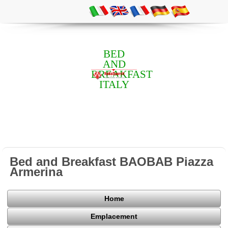
BED
AND
BREAKFAST
ITALY
Bed and Breakfast BAOBAB Piazza
Armerina
Home
Emplacement