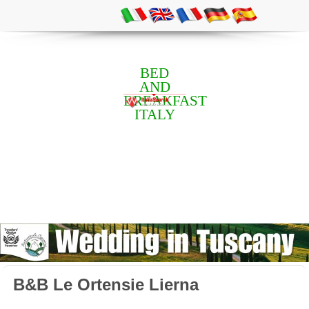
BED
AND
BREAKFAST
ITALY
B&B Le Ortensie Lierna