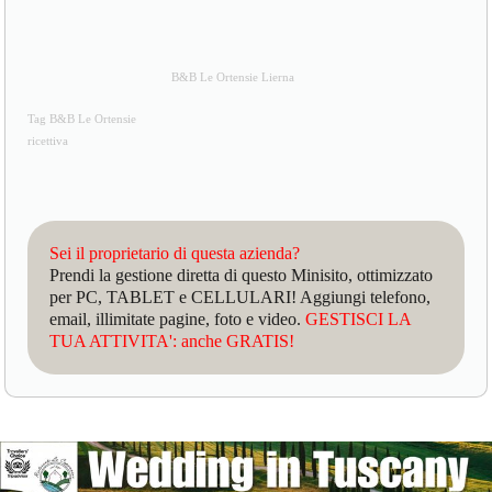
B&B Le Ortensie Lierna
Tag B&B Le Ortensie
ricettiva
Sei il proprietario di questa azienda?
Prendi la gestione diretta di questo Minisito, ottimizzato
per PC, TABLET e CELLULARI! Aggiungi telefono,
email, illimitate pagine, foto e video.
GESTISCI LA
TUA ATTIVITA': anche GRATIS!