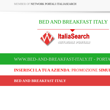
MEMBER OF
NETWORK PORTALI ITALIASEARCH
BED AND BREAKFAST ITALY
WWW.BED-AND-BREAKFAST-ITALY.IT - PORT
INSERISCI LA TUA AZIENDA
: PROMOZIONE
SIMU
BED AND BREAKFAST ITALY