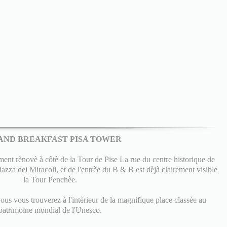
AND BREAKFAST PISA TOWER
t rènovè à côtè de la Tour de Pise La rue du centre historique de
 Piazza dei Miracoli, et de l'entrèe du B & B est dèjà clairement visible
la Tour Penchèe.
us vous trouverez à l'intèrieur de la magnifique place classèe au
patrimoine mondial de l'Unesco.