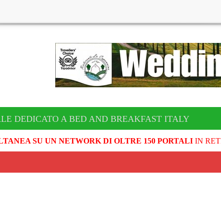
ALE DEDICATO A BED AND BREAKFAST ITALY
LTANEA SU UN NETWORK DI OLTRE 150 PORTALI
IN RET