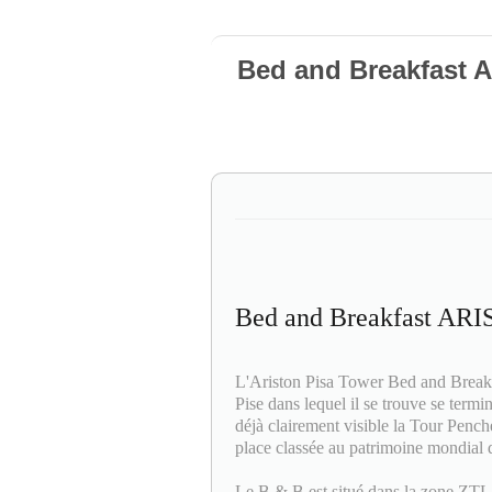
Bed and Breakfast
Bed and Breakfast A
L'Ariston Pisa Tower Bed and Breakfas
Pise dans lequel il se trouve se termin
déjà clairement visible la Tour Penc
place classée au patrimoine mondial 
Le B & B est situé dans la zone ZTL (