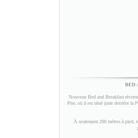
BED 
Nouveau Bed and Breakfast rècemmen
Pise, où il est situè juste derrière la
À seulement 200 mètres à pied, vo