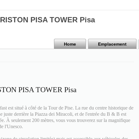
 ARISTON PISA TOWER Pisa
Home
Emplacement
RISTON PISA TOWER Pisa
t est situé à côté de la Tour de Pise. La rue du centre historique de
e juste derrière la Piazza dei Miracoli, et de l'entrée du B & B est
hée. À seulement 200 mètres, vous vous trouverez sur la magnifique
de l'Unesco.
zone de circulation limitée) mais est accessible aux véhicules des