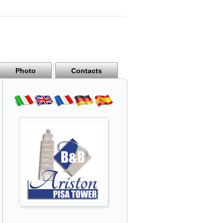
Photo
Contacts