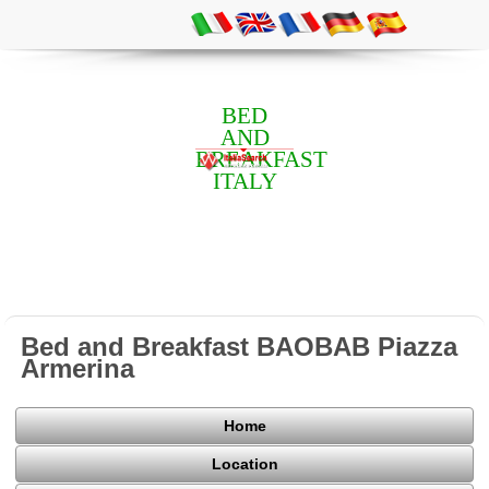
BED
AND
BREAKFAST
ITALY
Bed and Breakfast BAOBAB Piazza
Armerina
Home
Location