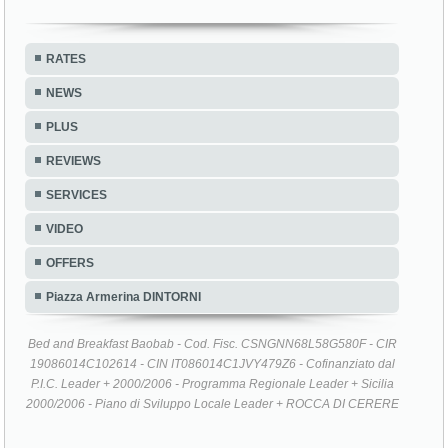
RATES
NEWS
PLUS
REVIEWS
SERVICES
VIDEO
OFFERS
Piazza Armerina DINTORNI
Bed and Breakfast Baobab - Cod. Fisc. CSNGNN68L58G580F - CIR
19086014C102614 - CIN IT086014C1JVY479Z6 - Cofinanziato dal
P.I.C. Leader + 2000/2006 - Programma Regionale Leader + Sicilia
2000/2006 - Piano di Sviluppo Locale Leader + ROCCA DI CERERE