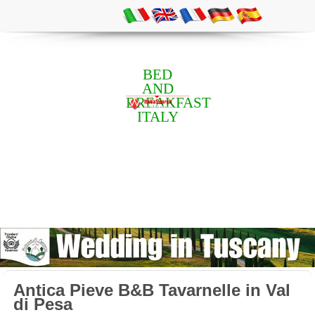
BED
AND
BREAKFAST
ITALY
Antica Pieve B&B Tavarnelle in Val
di Pesa