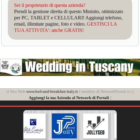
Sei il proprietario di questa azienda?
Prendi la gestione diretta di questo Minisito, ottimizzato
per PC, TABLET e CELLULARI! Aggiungi telefono,
email, illimitate pagine, foto e video.
GESTISCI LA
TUA ATTIVITA': anche GRATIS!
il Sito Web
www.bed-and-breakfast-italy.it
è membro di NetworkPortali.it | [
Aggiungi la tua Azienda al Network di Portali
]