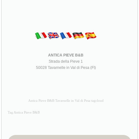
ANTICA PIEVE B&B
Strada della Pieve 1
50028 Tavarnelle in Val di Pesa (FI)
Antica Pieve B&B Tavarnelle in Val di Pesa tagcloud
Tag Antica Pieve B&B