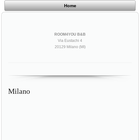
Home
ROOM4YOU B&B
Via Eustachi 4
20129 Milano (MI)
Milano