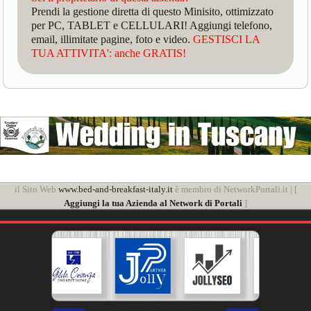
Prendi la gestione diretta di questo Minisito, ottimizzato
per PC, TABLET e CELLULARI! Aggiungi telefono,
email, illimitate pagine, foto e video.
GESTISCI LA
TUA ATTIVITA': anche GRATIS!
il Sito Web
www.bed-and-breakfast-italy.it
è membro di NetworkPortali.it | [
Aggiungi la tua Azienda al Network di Portali
]