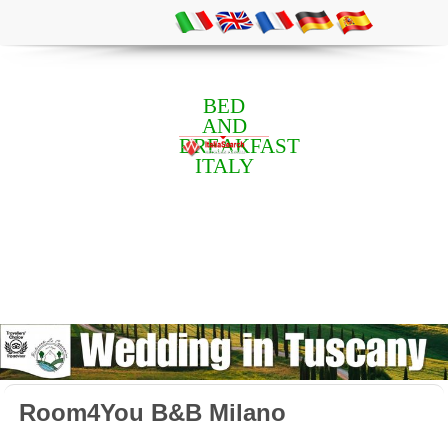
BED
AND
BREAKFAST
ITALY
Room4You B&B Milano