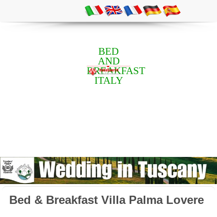
BED
AND
BREAKFAST
ITALY
Bed & Breakfast Villa Palma Lovere