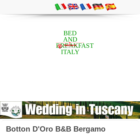
BED
AND
BREAKFAST
ITALY
Botton D'Oro B&B Bergamo