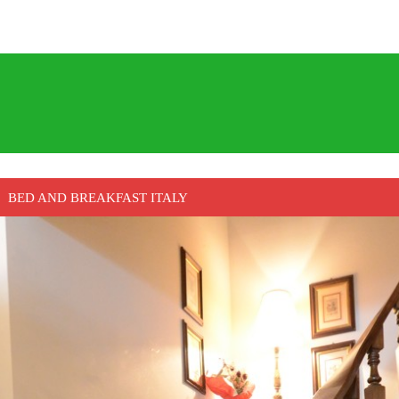
BED AND BREAKFAST ITALY