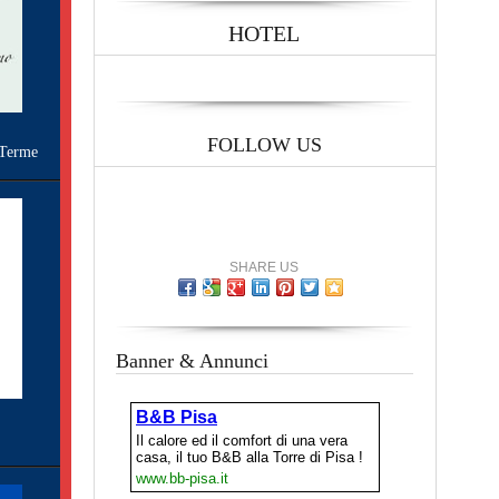
HOTEL
FOLLOW US
Terme
SHARE US
Banner & Annunci