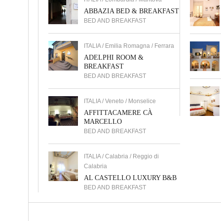
ABBAZIA BED & BREAKFAST
BED AND BREAKFAST
ITALIA / Emilia Romagna / Ferrara
ADELPHI ROOM &
BREAKFAST
BED AND BREAKFAST
ITALIA / Veneto / Monselice
AFFITTACAMERE CÀ
MARCELLO
BED AND BREAKFAST
ITALIA / Calabria / Reggio di
Calabria
AL CASTELLO LUXURY B&B
BED AND BREAKFAST