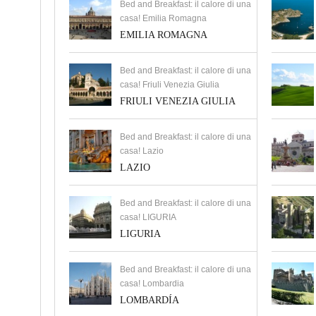
Bed and Breakfast: il calore di una
casa! Emilia Romagna
EMILIA ROMAGNA
Bed and Breakfast: il calore di una
casa! Friuli Venezia Giulia
FRIULI VENEZIA GIULIA
Bed and Breakfast: il calore di una
casa! Lazio
LAZIO
Bed and Breakfast: il calore di una
casa! LIGURIA
LIGURIA
Bed and Breakfast: il calore di una
casa! Lombardia
LOMBARDÍA