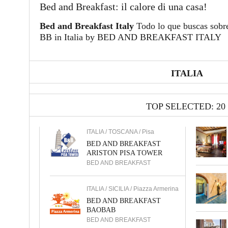
Bed and Breakfast: il calore di una casa!
Bed and Breakfast Italy
Todo lo que buscas sobr
BB in Italia by BED AND BREAKFAST ITALY
ITALIA
TOP SELECTED: 20
ITALIA / TOSCANA / Pisa
BED AND BREAKFAST
ARISTON PISA TOWER
BED AND BREAKFAST
ITALIA / SICILIA / Piazza Armerina
BED AND BREAKFAST
BAOBAB
BED AND BREAKFAST