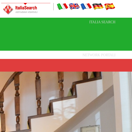
ITALIA SEARCH
NETWORK PORTALI