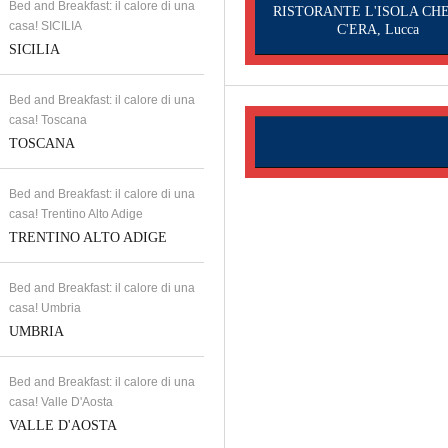
Bed and Breakfast: il calore di una
RISTORANTE L'ISOLA CH
casa! SICILIA
C'ERA, Lucca
SICILIA
Bed and Breakfast: il calore di una
casa! Toscana
TOSCANA
Bed and Breakfast: il calore di una
casa! Trentino Alto Adige
TRENTINO ALTO ADIGE
Bed and Breakfast: il calore di una
casa! Umbria
UMBRIA
Bed and Breakfast: il calore di una
casa! Valle D'Aosta
VALLE D'AOSTA