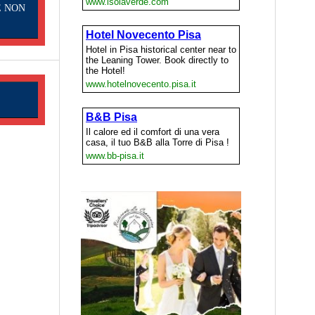
E NON