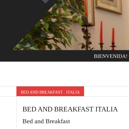
BIENVENIDA!
BED AND BREAKFAST ITALIA
BED AND BREAKFAST ITALIA
Bed and Breakfast