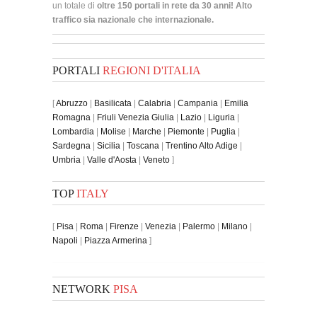
un totale di
oltre 150 portali in rete da 30 anni! Alto
traffico sia nazionale che internazionale.
PORTALI
REGIONI D'ITALIA
[
Abruzzo
|
Basilicata
|
Calabria
|
Campania
|
Emilia
Romagna
|
Friuli Venezia Giulia
|
Lazio
|
Liguria
|
Lombardia
|
Molise
|
Marche
|
Piemonte
|
Puglia
|
Sardegna
|
Sicilia
|
Toscana
|
Trentino Alto Adige
|
Umbria
|
Valle d'Aosta
|
Veneto
]
TOP
ITALY
[
Pisa
|
Roma
|
Firenze
|
Venezia
|
Palermo
|
Milano
|
Napoli
|
Piazza Armerina
]
NETWORK
PISA