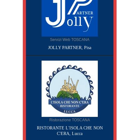
Servizi Web TOSCANA
JOLLY PARTNER, Pisa
Ristorazione TOSCANA
RISTORANTE L'ISOLA CHE NON
C'ERA, Lucca