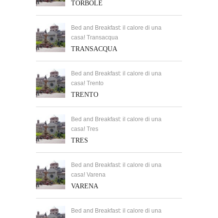
TORBOLE
Bed and Breakfast: il calore di una
casa! Transacqua
TRANSACQUA
Bed and Breakfast: il calore di una
casa! Trento
TRENTO
Bed and Breakfast: il calore di una
casa! Tres
TRES
Bed and Breakfast: il calore di una
casa! Varena
VARENA
Bed and Breakfast: il calore di una