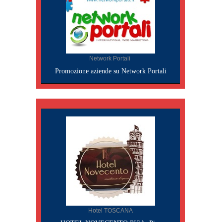
Network Portali
Promozione aziende su Network Portali
Hotel TOSCANA