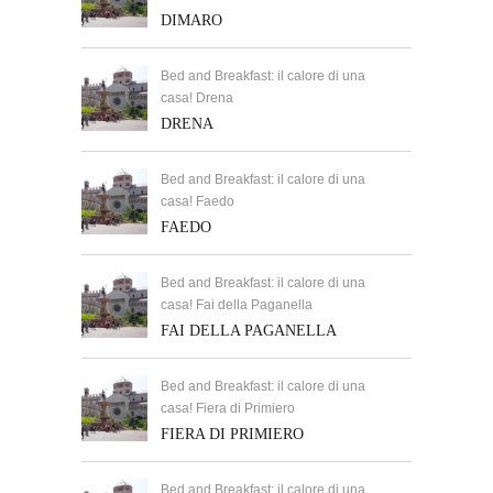
DIMARO
Bed and Breakfast: il calore di una
casa! Drena
DRENA
Bed and Breakfast: il calore di una
casa! Faedo
FAEDO
Bed and Breakfast: il calore di una
casa! Fai della Paganella
FAI DELLA PAGANELLA
Bed and Breakfast: il calore di una
casa! Fiera di Primiero
FIERA DI PRIMIERO
Bed and Breakfast: il calore di una