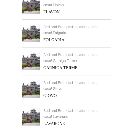
casa! Flavon
FLAVON
Bed and Breakfast: il calore di una
casa! Folgaria
FOLGARIA
Bed and Breakfast: il calore di una
casa! Garniga Terme
GARNIGA TERME
Bed and Breakfast: il calore di una
casa! Giovo
GIOVO
Bed and Breakfast: il calore di una
casa! Lavarone
LAVARONE