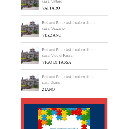
casa! Vattaro
VATTARO
Bed and Breakfast: il calore di una
casa! Vezzano
VEZZANO
Bed and Breakfast: il calore di una
casa! Vigo di Fassa
VIGO DI FASSA
Bed and Breakfast: il calore di una
casa! Ziano
ZIANO